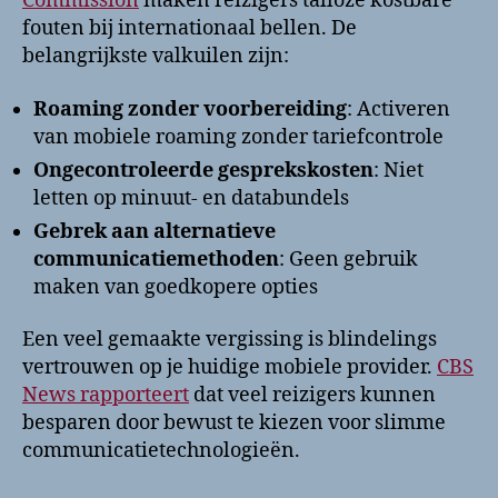
Commission
maken reizigers talloze kostbare
fouten bij internationaal bellen. De
belangrijkste valkuilen zijn:
Roaming zonder voorbereiding
: Activeren
van mobiele roaming zonder tariefcontrole
Ongecontroleerde gesprekskosten
: Niet
letten op minuut- en databundels
Gebrek aan alternatieve
communicatiemethoden
: Geen gebruik
maken van goedkopere opties
Een veel gemaakte vergissing is blindelings
vertrouwen op je huidige mobiele provider.
CBS
News rapporteert
dat veel reizigers kunnen
besparen door bewust te kiezen voor slimme
communicatietechnologieën.