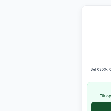
Bel 0800-, 
Tik o