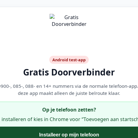
Android test-app
Gratis Doorverbinder
0900-, 085-, 088- en 14+ nummers via de normale telefoon-app
deze app maakt alleen de juiste belroute klaar.
Op je telefoon zetten?
p installeren of kies in Chrome voor “Toevoegen aan startsc
Installeer op mijn telefoon