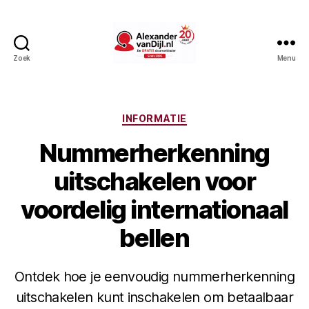
Zoek
Menu
AlexandervanDijl.nl
Categorieën
INFORMATIE
Nummerherkenning
uitschakelen voor
voordelig internationaal
bellen
Ontdek hoe je eenvoudig nummerherkenning
uitschakelen kunt inschakelen om betaalbaar