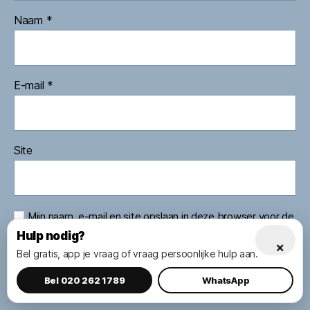
Naam
*
E-mail
*
Site
Mijn naam, e-mail en site opslaan in deze browser voor de
volgende keer wanneer ik een reactie plaats.
Hulp nodig?
×
Bel gratis, app je vraag of vraag persoonlijke hulp aan.
Bel 020 262 1789
WhatsApp