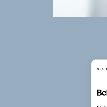
GRAT
Be