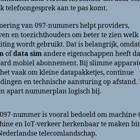
ek telefoongesprek aan te pas komt.
oering van 097-nummers helpt providers,
ven en toezichthouders om beter te zien welk
iting wordt gebruikt. Dat is belangrijk, omda
im
of
data sim
andere eigenschappen heeft d
ard mobiel abonnement. Bij slimme apparat
 het vaak om kleine datapakketjes, continue
dingen en technische aansturing op afstand.
en apart nummerplan logisch bij.
097-nummer is vooral bedoeld om machine-t
ine en IoT-verkeer herkenbaar te maken b
Nederlandse telecomlandschap.