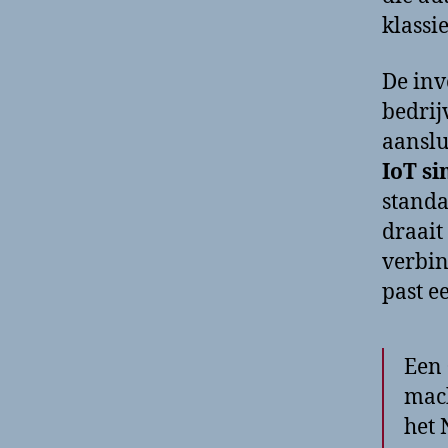
klassi
De inv
bedrij
aanslu
IoT s
standa
draait
verbin
past e
Een 
mach
het 