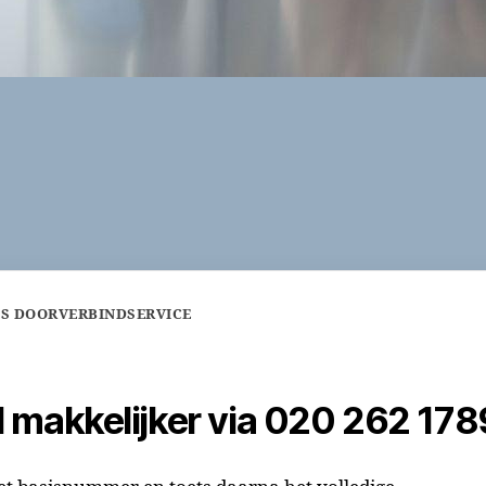
IS DOORVERBINDSERVICE
l makkelijker via 020 262 178