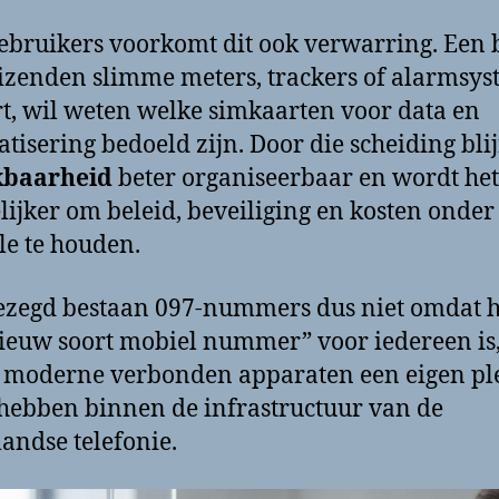
ebruikers voorkomt dit ook verwarring. Een b
izenden slimme meters, trackers of alarmsy
t, wil weten welke simkaarten voor data en
tisering bedoeld zijn. Door die scheiding blij
kbaarheid
beter organiseerbaar en wordt het
ijker om beleid, beveiliging en kosten onder
le te houden.
ezegd bestaan 097-nummers dus niet omdat h
ieuw soort mobiel nummer” voor iedereen is
 moderne verbonden apparaten een eigen pl
hebben binnen de infrastructuur van de
andse telefonie.