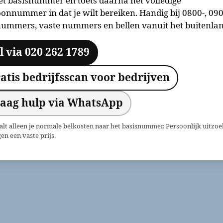
et basisnummer en toets daarna het volledige
oonnummer in dat je wilt bereiken. Handig bij 0800-, 090
ummers, vaste nummers en bellen vanuit het buitenlan
l via 020 262 1789
atis bedrijfsscan voor bedrijven
aag hulp via WhatsApp
aalt alleen je normale belkosten naar het basisnummer. Persoonlijk uitz
en een vaste prijs.