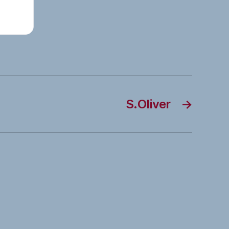
S.Oliver
→