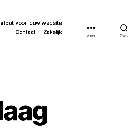
hatbot voor jouw website
Contact
Zakelijk
Menu
Zoek
Haag
op