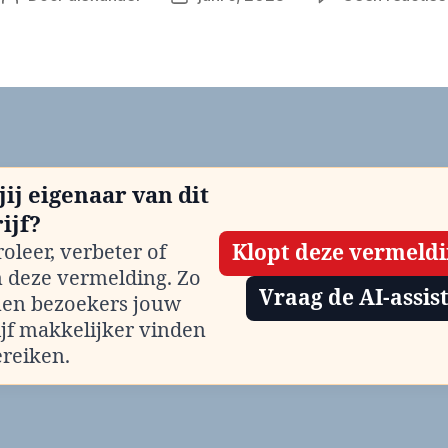
jij eigenaar van dit
ijf?
oleer, verbeter of
Klopt deze vermeld
m deze vermelding. Zo
Vraag de AI-assis
en bezoekers jouw
ijf makkelijker vinden
ereiken.