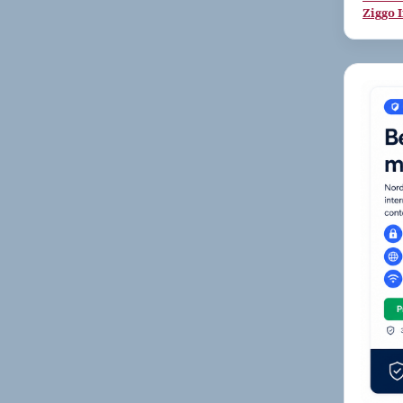
Ziggo 