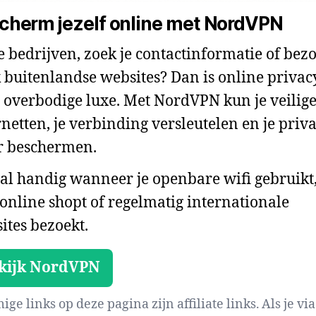
cherm jezelf online met NordVPN
je bedrijven, zoek je contactinformatie of bezo
 buitenlandse websites? Dan is online privac
 overbodige luxe. Met NordVPN kun je veilig
rnetten, je verbinding versleutelen en je priv
r beschermen.
al handig wanneer je openbare wifi gebruikt
 online shopt of regelmatig internationale
ites bezoekt.
kijk NordVPN
ge links op deze pagina zijn affiliate links. Als je via