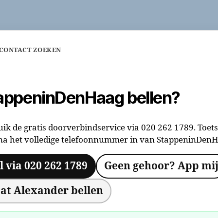
 CONTACT ZOEKEN
appeninDenHaag bellen?
ik de gratis doorverbindservice via 020 262 1789. Toets
na het volledige telefoonnummer in van StappeninDenH
l via 020 262 1789
Geen gehoor? App mi
at Alexander bellen