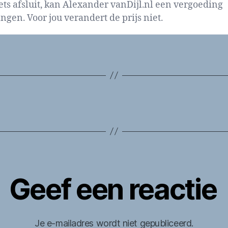
iets afsluit, kan Alexander vanDijl.nl een vergoeding
ngen. Voor jou verandert de prijs niet.
Geef een reactie
Je e-mailadres wordt niet gepubliceerd.