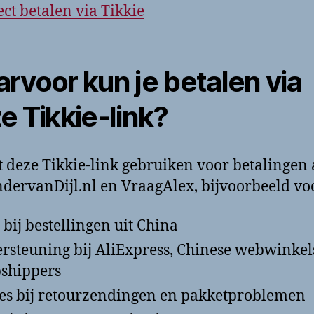
ect betalen via Tikkie
rvoor kun je betalen via
e Tikkie-link?
t deze Tikkie-link gebruiken voor betalingen
dervanDijl.nl en VraagAlex, bijvoorbeeld vo
 bij bestellingen uit China
rsteuning bij AliExpress, Chinese webwinkel
shippers
es bij retourzendingen en pakketproblemen