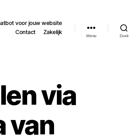
hatbot voor jouw website
Contact
Zakelijk
Menu
Zoek
len via
a van