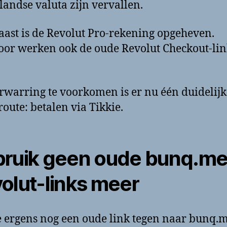
landse valuta zijn vervallen.
ast is de Revolut Pro-rekening opgeheven.
or werken ook de oude Revolut Checkout-lin
warring te voorkomen is er nu één duidelijk
route: betalen via Tikkie.
ruik geen oude bunq.me
olut-links meer
 ergens nog een oude link tegen naar bunq.m