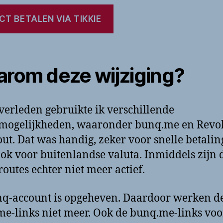
CT BETALEN VIA TIKKIE
rom deze wijziging?
 verleden gebruikte ik verschillende
mogelijkheden, waaronder bunq.me en Revo
ut. Dat was handig, zeker voor snelle betali
ok voor buitenlandse valuta. Inmiddels zijn 
routes echter niet meer actief.
q-account is opgeheven. Daardoor werken d
e-links niet meer. Ook de bunq.me-links voo