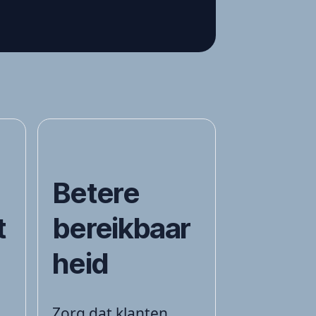
Betere
t
bereikbaar
heid
Zorg dat klanten