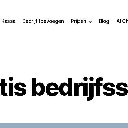
Kassa
Bedrijf toevoegen
Prijzen
Blog
AI C
tis bedrijfs