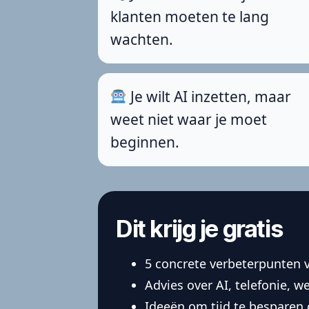
klanten moeten te lang
wachten.
Je wilt AI inzetten, maar
weet niet waar je moet
beginnen.
Dit krijg je gratis
5 concrete verbeterpunten v
Advies over AI, telefonie, w
Ideeën om tijd te besparen o