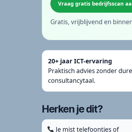
Vraag gratis bedrijfsscan a
Gratis, vrijblijvend en binn
20+ jaar ICT-ervaring
Praktisch advies zonder dur
consultancytaal.
Herken je dit?
Je mist telefoontjes of