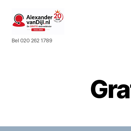
AlexandervanDijl.nl
Bel 020 262 1789
Gra