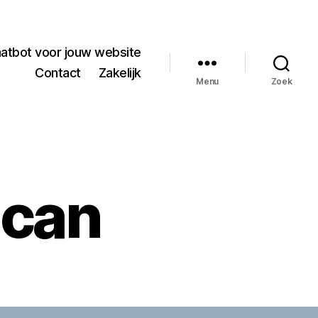
hatbot voor jouw website
Contact
Zakelijk
Menu
Zoek
scan