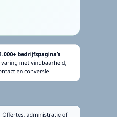
1.000+ bedrijfspagina’s
rvaring met vindbaarheid,
ontact en conversie.
Offertes, administratie of