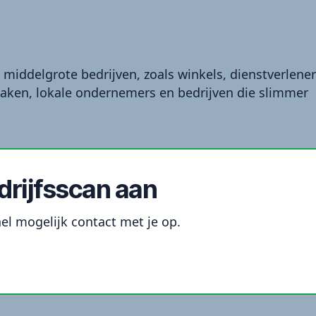
 middelgrote bedrijven, zoals winkels, dienstverlener
aken, lokale ondernemers en bedrijven die slimmer
edrijfsscan aan
nel mogelijk contact met je op.