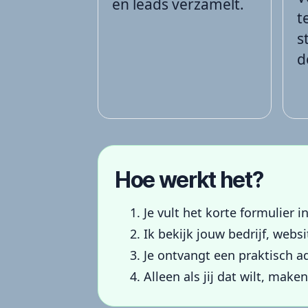
en leads verzamelt.
t
s
d
Hoe werkt het?
Je vult het korte formulier in
Ik bekijk jouw bedrijf, webs
Je ontvangt een praktisch ad
Alleen als jij dat wilt, mak