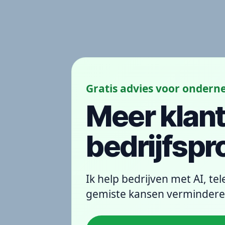
Gratis advies voor onder
Meer klant
bedrijfsp
Ik help bedrijven met AI, te
gemiste kansen vermindere