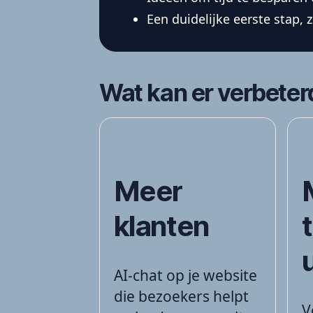
Een duidelijke eerste stap, 
Wat kan er verbete
Meer
klanten
AI-chat op je website
die bezoekers helpt
V