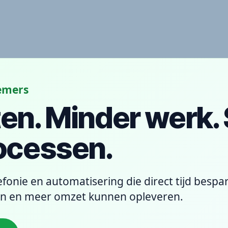
nemers
en. Minder werk.
rocessen.
lefonie en automatisering die direct tijd bespa
n en meer omzet kunnen opleveren.