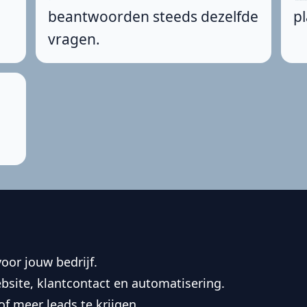
beantwoorden steeds dezelfde
pl
vragen.
oor jouw bedrijf.
ebsite, klantcontact en automatisering.
f meer leads te krijgen.