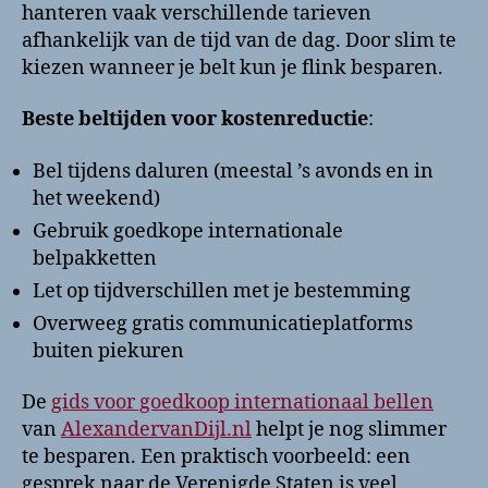
hanteren vaak verschillende tarieven
afhankelijk van de tijd van de dag. Door slim te
kiezen wanneer je belt kun je flink besparen.
Beste beltijden voor kostenreductie
:
Bel tijdens daluren (meestal ’s avonds en in
het weekend)
Gebruik goedkope internationale
belpakketten
Let op tijdverschillen met je bestemming
Overweeg gratis communicatieplatforms
buiten piekuren
De
gids voor goedkoop internationaal bellen
van
AlexandervanDijl.nl
helpt je nog slimmer
te besparen. Een praktisch voorbeeld: een
gesprek naar de Verenigde Staten is veel