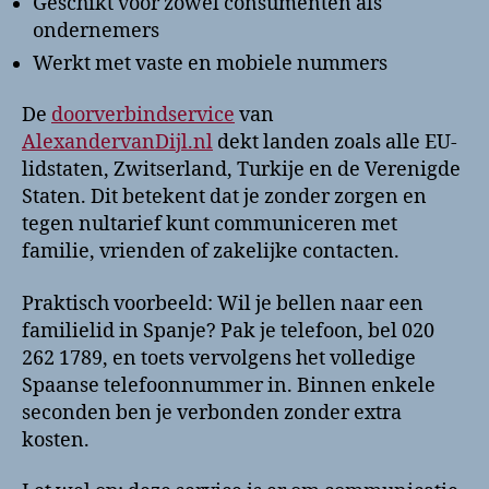
Geschikt voor zowel consumenten als
ondernemers
Werkt met vaste en mobiele nummers
De
doorverbindservice
van
AlexandervanDijl.nl
dekt landen zoals alle EU-
lidstaten, Zwitserland, Turkije en de Verenigde
Staten. Dit betekent dat je zonder zorgen en
tegen nultarief kunt communiceren met
familie, vrienden of zakelijke contacten.
Praktisch voorbeeld: Wil je bellen naar een
familielid in Spanje? Pak je telefoon, bel 020
262 1789, en toets vervolgens het volledige
Spaanse telefoonnummer in. Binnen enkele
seconden ben je verbonden zonder extra
kosten.