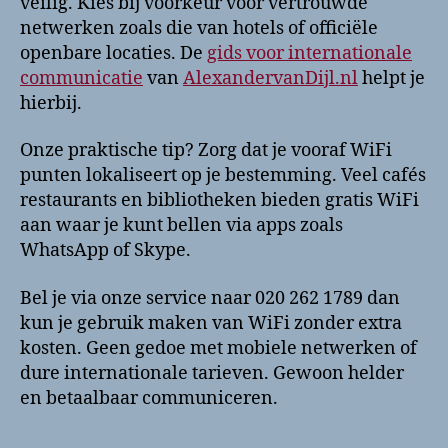
veilig. Kies bij voorkeur voor vertrouwde
netwerken zoals die van hotels of officiële
openbare locaties. De
gids voor internationale
communicatie
van
AlexandervanDijl.nl
helpt je
hierbij.
Onze praktische tip? Zorg dat je vooraf WiFi
punten lokaliseert op je bestemming. Veel cafés
restaurants en bibliotheken bieden gratis WiFi
aan waar je kunt bellen via apps zoals
WhatsApp of Skype.
Bel je via onze service naar 020 262 1789 dan
kun je gebruik maken van WiFi zonder extra
kosten. Geen gedoe met mobiele netwerken of
dure internationale tarieven. Gewoon helder
en betaalbaar communiceren.