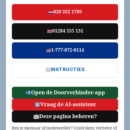
020 262 1789
01284 555 131
1-777-872-8114
INSTRUCTIES
Open de Doorverbinder-app
Vraag de AI-assistent
Deze pagina beheren?
Ben je eigenaar of medewerker? Controleer, verbeter of