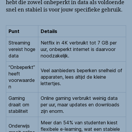
hebt die zowel onbeperkt in data als voldoende
snel en stabiel is voor jouw specifieke gebruik.
Punt
Details
Streaming
Netflix in 4K verbruikt tot 7 GB per
vereist hoge
uur, onbeperkt internet is daarvoor
data
noodzakelijk.
“Onbeperkt”
Veel aanbieders beperken snelheid of
heeft
apparaten, lees altijd de kleine
voorwaarde
lettertjes.
n
Gaming
Online gaming verbruikt weinig data
draait om
per uur, maar updates en downloads
stabiliteit
zijn enorm.
Meer dan 54% van studenten kiest
Onderwijs
flexibele e-learning, wat een stabiele