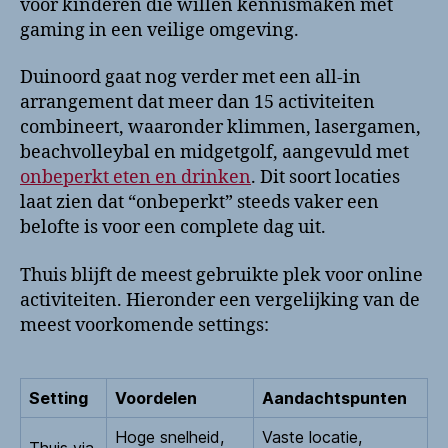
voor kinderen die willen kennismaken met
gaming in een veilige omgeving.
Duinoord gaat nog verder met een all-in
arrangement dat meer dan 15 activiteiten
combineert, waaronder klimmen, lasergamen,
beachvolleybal en midgetgolf, aangevuld met
onbeperkt eten en drinken
. Dit soort locaties
laat zien dat “onbeperkt” steeds vaker een
belofte is voor een complete dag uit.
Thuis blijft de meest gebruikte plek voor online
activiteiten. Hieronder een vergelijking van de
meest voorkomende settings:
Setting
Voordelen
Aandachtspunten
Hoge snelheid,
Vaste locatie,
Thuis via