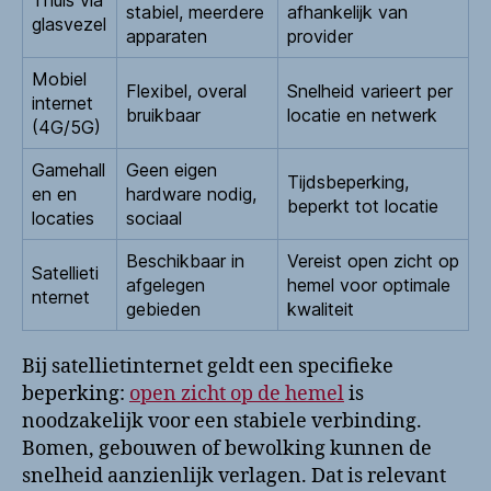
stabiel, meerdere
afhankelijk van
glasvezel
apparaten
provider
Mobiel
Flexibel, overal
Snelheid varieert per
internet
bruikbaar
locatie en netwerk
(4G/5G)
Gamehall
Geen eigen
Tijdsbeperking,
en en
hardware nodig,
beperkt tot locatie
locaties
sociaal
Beschikbaar in
Vereist open zicht op
Satellieti
afgelegen
hemel voor optimale
nternet
gebieden
kwaliteit
Bij satellietinternet geldt een specifieke
beperking:
open zicht op de hemel
is
noodzakelijk voor een stabiele verbinding.
Bomen, gebouwen of bewolking kunnen de
snelheid aanzienlijk verlagen. Dat is relevant