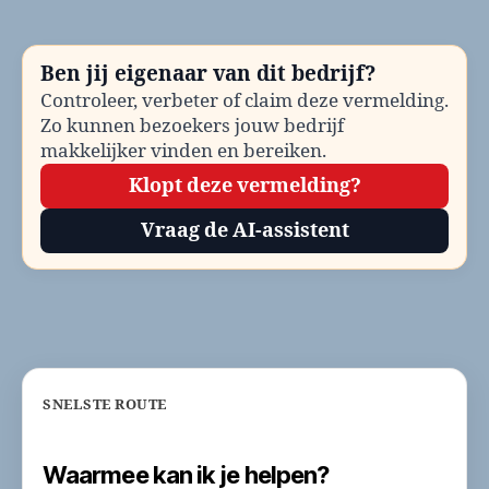
bellen?
Klantenservice
en
Ben jij eigenaar van dit bedrijf?
contactinformatie
Controleer, verbeter of claim deze vermelding.
Zo kunnen bezoekers jouw bedrijf
makkelijker vinden en bereiken.
Klopt deze vermelding?
Vraag de AI-assistent
SNELSTE ROUTE
Waarmee kan ik je helpen?