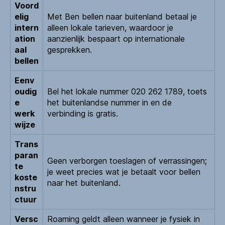
Voord
elig
Met Ben bellen naar buitenland betaal je
intern
alleen lokale tarieven, waardoor je
ation
aanzienlijk bespaart op internationale
aal
gesprekken.
bellen
Eenv
oudig
Bel het lokale nummer 020 262 1789, toets
e
het buitenlandse nummer in en de
werk
verbinding is gratis.
wijze
Trans
paran
Geen verborgen toeslagen of verrassingen;
te
je weet precies wat je betaalt voor bellen
koste
naar het buitenland.
nstru
ctuur
Versc
Roaming geldt alleen wanneer je fysiek in