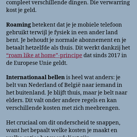
compleet verschillende dingen. Die verwarring
kost je geld.
Roaming
betekent dat je je mobiele telefoon
gebruikt terwijl je fysiek in een ander land
bent. Je behoudt je normale abonnement en je
betaalt hetzelfde als thuis. Dit werkt dankzij het
“roam like at home”-principe
dat sinds 2017 in
de Europese Unie geldt.
Internationaal bellen
is heel wat anders: je
belt van Nederland of België naar iemand in
het buitenland. Je blijft thuis, maar je belt naar
elders. Dit valt onder andere regels en kan
verschillende kosten met zich meebrengen.
Het cruciaal om dit onderscheid te snappen,
want het bepaalt welke kosten je maakt en