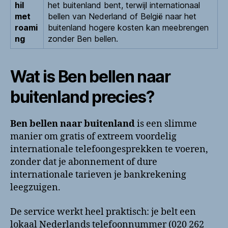
hil
het buitenland bent, terwijl internationaal
met
bellen van Nederland of België naar het
roami
buitenland hogere kosten kan meebrengen
ng
zonder Ben bellen.
Wat is Ben bellen naar
buitenland precies?
Ben bellen naar buitenland
is een slimme
manier om gratis of extreem voordelig
internationale telefoongesprekken te voeren,
zonder dat je abonnement of dure
internationale tarieven je bankrekening
leegzuigen.
De service werkt heel praktisch: je belt een
lokaal Nederlands telefoonnummer (020 262