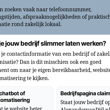
n zoeken vaak naar telefoonnummer,
gstijden, afspraakmogelijkheden of praktisc
atie rond zakelijk lokaal.
je jouw bedrijf slimmer laten werken?
 je contactinformatie van een bedrijf of zakel
nisatie? Dan is dit misschien ook een goed
nt om naar je eigen bereikbaarheid, websit
matisering te kijken.
chatbot of
Bedrijfspagina clai
tomatisering
Staat jouw bedrijf o
t je website beter