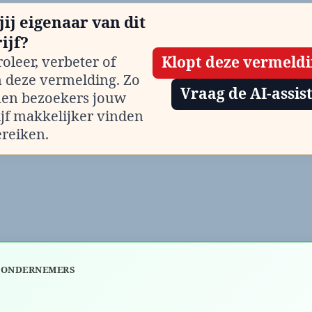
jij eigenaar van dit
ijf?
oleer, verbeter of
Klopt deze vermeld
m deze vermelding. Zo
Vraag de AI-assis
en bezoekers jouw
ijf makkelijker vinden
ereiken.
 ONDERNEMERS