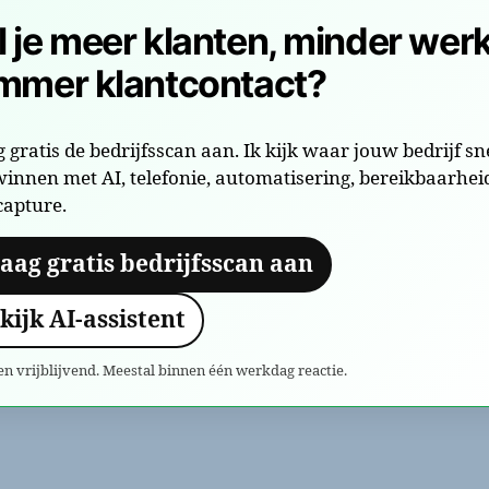
l je meer klanten, minder werk
immer klantcontact?
 gratis de bedrijfsscan aan. Ik kijk waar jouw bedrijf sn
innen met AI, telefonie, automatisering, bereikbaarhei
capture.
aag gratis bedrijfsscan aan
kijk AI-assistent
en vrijblijvend. Meestal binnen één werkdag reactie.