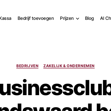
Kassa
Bedrijf toevoegen
Prijzen
Blog
AI Ch
Categorieën
BEDRIJVEN
ZAKELIJK & ONDERNEMEN
usinessclu