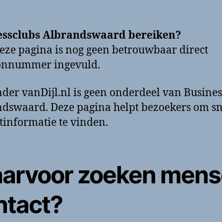
essclubs Albrandswaard bereiken?
eze pagina is nog geen betrouwbaar direct
oonnummer ingevuld.
der vanDijl.nl is geen onderdeel van Busines
dswaard. Deze pagina helpt bezoekers om sn
tinformatie te vinden.
arvoor zoeken men
ntact?