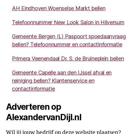
AH Eindhoven Woenselse Markt bellen
Telefoonnummer New Look Salon in Hilversum
Gemeente Bergen (L) Paspoort spoedaanvraag
bellen? Telefoonnummer en contactinformatie
Primera Veenendaal Dr. S. de Bruïneplein bellen
Gemeente Capelle aan den IJssel afval en
reiniging bellen? Klantenservice en
contactinformatie
Adverteren op
AlexandervanDijl.nl
Wil jij jouw bedrijf op deze website plaatsen?