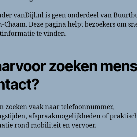
der vanDijl.nl is geen onderdeel van Buurtb
-Chaam. Deze pagina helpt bezoekers om sne
tinformatie te vinden.
arvoor zoeken men
ntact?
n zoeken vaak naar telefoonnummer,
gstijden, afspraakmogelijkheden of praktisc
atie rond mobiliteit en vervoer.