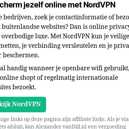
cherm jezelf online met NordVPN
je bedrijven, zoek je contactinformatie of bezo
 buitenlandse websites? Dan is online privac
 overbodige luxe. Met NordVPN kun je veilig
rnetten, je verbinding versleutelen en je priv
r beschermen.
al handig wanneer je openbare wifi gebruikt
 online shopt of regelmatig internationale
ites bezoekt.
kijk NordVPN
ge links op deze pagina zijn affiliate links. Als je via
iets afsluit, kan Alexander vanDijl.nl een vergoeding