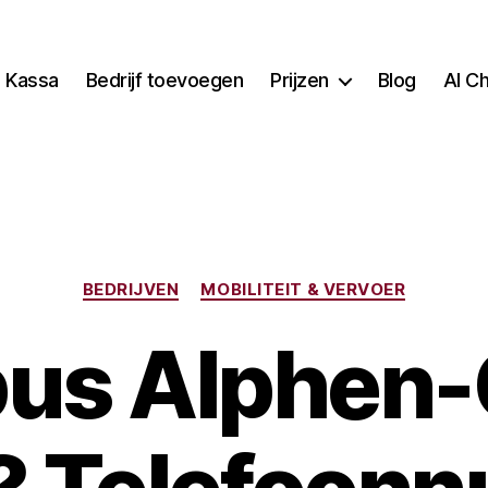
Kassa
Bedrijf toevoegen
Prijzen
Blog
AI C
Categorieën
BEDRIJVEN
MOBILITEIT & VERVOER
bus Alphen