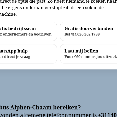
direct de optie die past. Zo hoeft niemand te zoeken naa
die ergens onderaan verstopt zit als een sok in de
achine.
tis bedrijfsscan
Gratis doorverbinden
r ondernemers en bedrijven
Bel via 020 262 1789
atsApp hulp
Laat mij bellen
ur direct je vraag
Voor €60 namens jou uitzoe
bus Alphen-Chaam bereiken?
evonden algemene telefoonnummer is
+31140