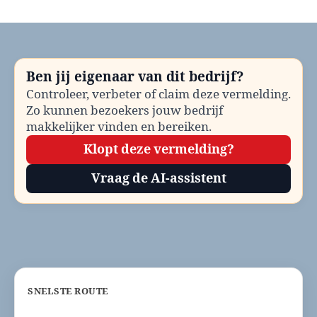
Buurtbus
Beekdaelen
bellen?
Telefoonnummer
en
Ben jij eigenaar van dit bedrijf?
contactinformatie
Controleer, verbeter of claim deze vermelding.
Zo kunnen bezoekers jouw bedrijf
makkelijker vinden en bereiken.
Klopt deze vermelding?
Vraag de AI-assistent
SNELSTE ROUTE