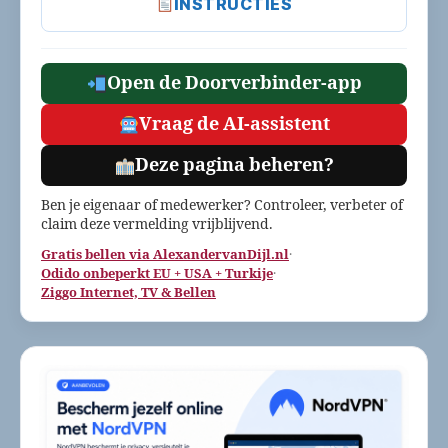
INSTRUCTIES
Open de Doorverbinder-app
Vraag de AI-assistent
Deze pagina beheren?
Ben je eigenaar of medewerker? Controleer, verbeter of
claim deze vermelding vrijblijvend.
Gratis bellen via AlexandervanDijl.nl
·
Odido onbeperkt EU + USA + Turkije
·
Ziggo Internet, TV & Bellen