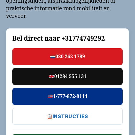
openingstijden, afspraakmogelijkheden of
praktische informatie rond mobiliteit en
vervoer.
Bel direct naar
+31774749292
020 262 1789
01284 555 131
1-777-872-8114
INSTRUCTIES