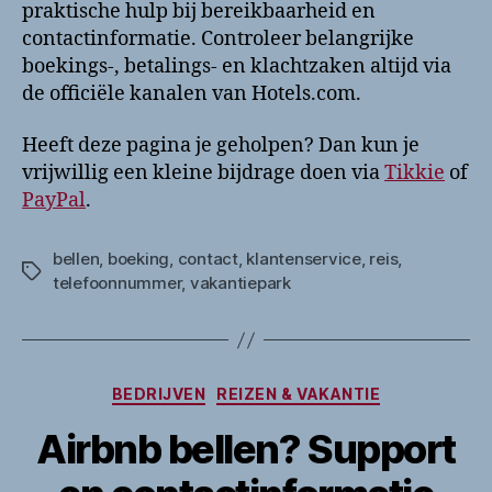
praktische hulp bij bereikbaarheid en
contactinformatie. Controleer belangrijke
boekings-, betalings- en klachtzaken altijd via
de officiële kanalen van Hotels.com.
Heeft deze pagina je geholpen? Dan kun je
vrijwillig een kleine bijdrage doen via
Tikkie
of
PayPal
.
bellen
,
boeking
,
contact
,
klantenservice
,
reis
,
Tags
telefoonnummer
,
vakantiepark
Categorieën
BEDRIJVEN
REIZEN & VAKANTIE
Airbnb bellen? Support