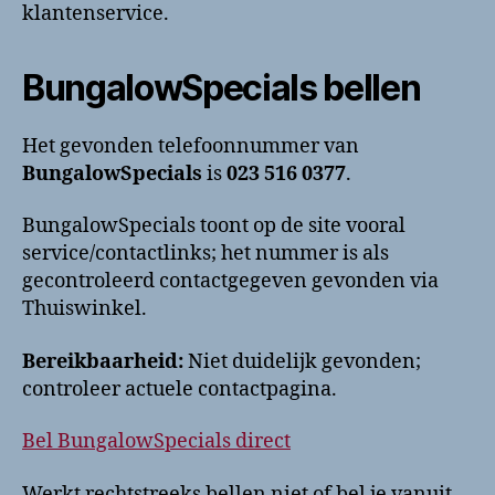
klantenservice.
BungalowSpecials bellen
Het gevonden telefoonnummer van
BungalowSpecials
is
023 516 0377
.
BungalowSpecials toont op de site vooral
service/contactlinks; het nummer is als
gecontroleerd contactgegeven gevonden via
Thuiswinkel.
Bereikbaarheid:
Niet duidelijk gevonden;
controleer actuele contactpagina.
Bel BungalowSpecials direct
Werkt rechtstreeks bellen niet of bel je vanuit