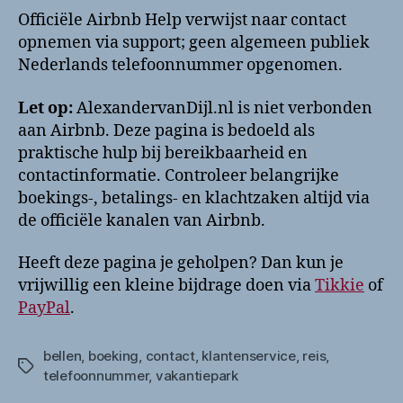
Officiële Airbnb Help verwijst naar contact
opnemen via support; geen algemeen publiek
Nederlands telefoonnummer opgenomen.
Let op:
AlexandervanDijl.nl is niet verbonden
aan Airbnb. Deze pagina is bedoeld als
praktische hulp bij bereikbaarheid en
contactinformatie. Controleer belangrijke
boekings-, betalings- en klachtzaken altijd via
de officiële kanalen van Airbnb.
Heeft deze pagina je geholpen? Dan kun je
vrijwillig een kleine bijdrage doen via
Tikkie
of
PayPal
.
bellen
,
boeking
,
contact
,
klantenservice
,
reis
,
Tags
telefoonnummer
,
vakantiepark