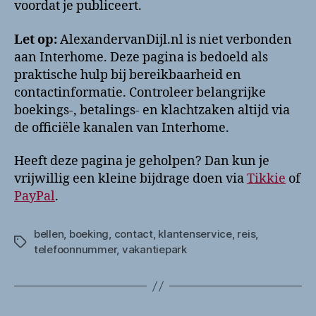
voordat je publiceert.
Let op:
AlexandervanDijl.nl is niet verbonden
aan Interhome. Deze pagina is bedoeld als
praktische hulp bij bereikbaarheid en
contactinformatie. Controleer belangrijke
boekings-, betalings- en klachtzaken altijd via
de officiële kanalen van Interhome.
Heeft deze pagina je geholpen? Dan kun je
vrijwillig een kleine bijdrage doen via
Tikkie
of
PayPal
.
bellen
,
boeking
,
contact
,
klantenservice
,
reis
,
Tags
telefoonnummer
,
vakantiepark