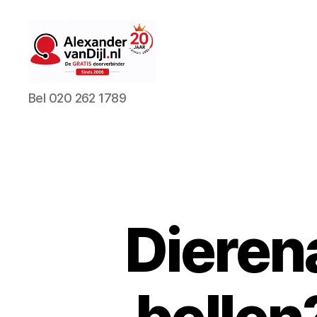
AlexandervanDijl.nl
Bel 020 262 1789
Dieren