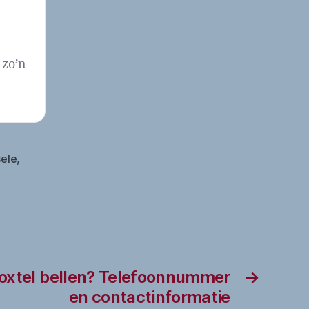
 zo’n
ele
,
oxtel bellen? Telefoonnummer
→
en contactinformatie