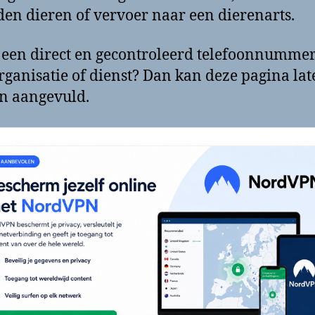
en dieren of vervoer naar een dierenarts.
 een direct en gecontroleerd telefoonnumme
rganisatie of dienst? Dan kan deze pagina lat
n aangevuld.