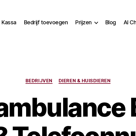
Kassa
Bedrijf toevoegen
Prijzen
Blog
AI C
Categorieën
BEDRIJVEN
DIEREN & HUISDIEREN
ambulance 