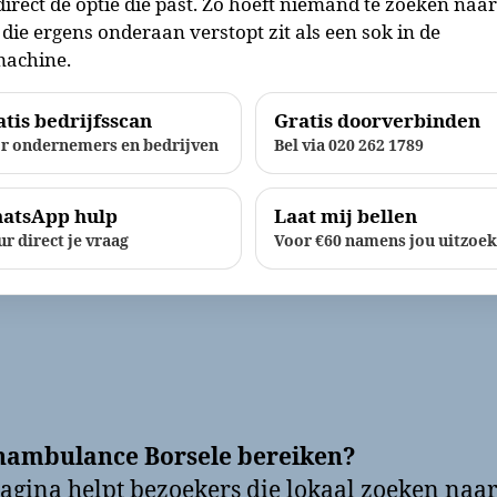
direct de optie die past. Zo hoeft niemand te zoeken naa
die ergens onderaan verstopt zit als een sok in de
achine.
tis bedrijfsscan
Gratis doorverbinden
r ondernemers en bedrijven
Bel via 020 262 1789
atsApp hulp
Laat mij bellen
ur direct je vraag
Voor €60 namens jou uitzoe
nambulance Borsele bereiken?
agina helpt bezoekers die lokaal zoeken naar