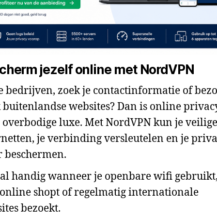
cherm jezelf online met NordVPN
je bedrijven, zoek je contactinformatie of bezo
 buitenlandse websites? Dan is online privac
 overbodige luxe. Met NordVPN kun je veilig
rnetten, je verbinding versleutelen en je priv
r beschermen.
al handig wanneer je openbare wifi gebruikt
 online shopt of regelmatig internationale
ites bezoekt.