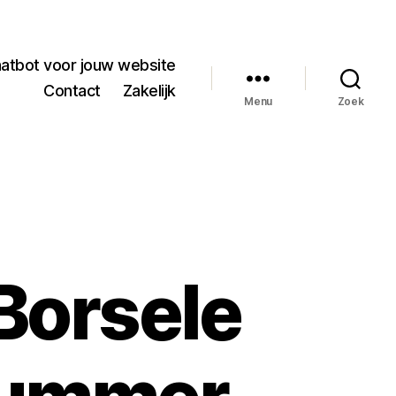
hatbot voor jouw website
Contact
Zakelijk
Menu
Zoek
Borsele