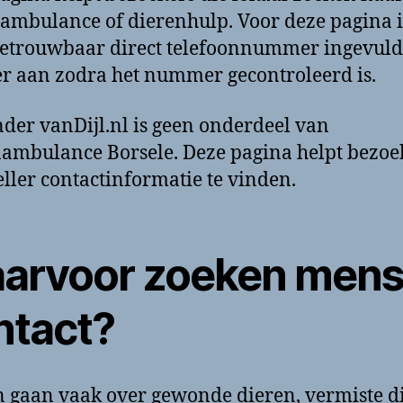
ambulance of dierenhulp. Voor deze pagina i
etrouwbaar direct telefoonnummer ingevuld
ter aan zodra het nummer gecontroleerd is.
der vanDijl.nl is geen onderdeel van
ambulance Borsele. Deze pagina helpt bezoe
ller contactinformatie te vinden.
arvoor zoeken men
ntact?
 gaan vaak over gewonde dieren, vermiste d