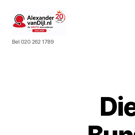
AlexandervanDijl.nl
Bel 020 262 1789
Di