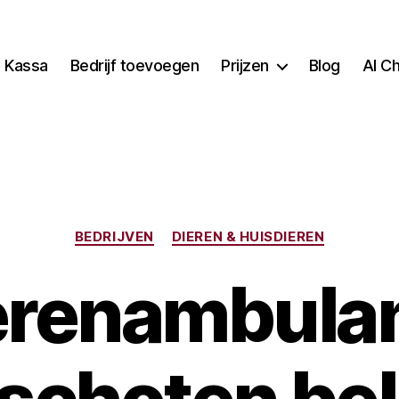
Kassa
Bedrijf toevoegen
Prijzen
Blog
AI C
Categorieën
BEDRIJVEN
DIEREN & HUISDIEREN
erenambula