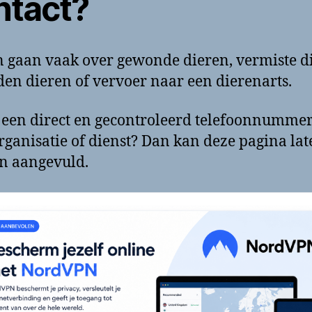
ntact?
 gaan vaak over gewonde dieren, vermiste d
en dieren of vervoer naar een dierenarts.
 een direct en gecontroleerd telefoonnumme
rganisatie of dienst? Dan kan deze pagina lat
n aangevuld.