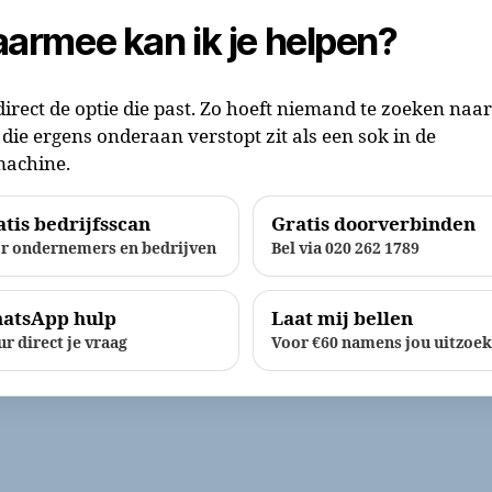
armee kan ik je helpen?
direct de optie die past. Zo hoeft niemand te zoeken naa
die ergens onderaan verstopt zit als een sok in de
achine.
tis bedrijfsscan
Gratis doorverbinden
r ondernemers en bedrijven
Bel via 020 262 1789
atsApp hulp
Laat mij bellen
ur direct je vraag
Voor €60 namens jou uitzoe