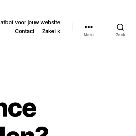
hatbot voor jouw website
Contact
Zakelijk
Menu
Zoek
nce