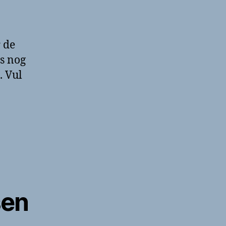
 de
s nog
. Vul
sen