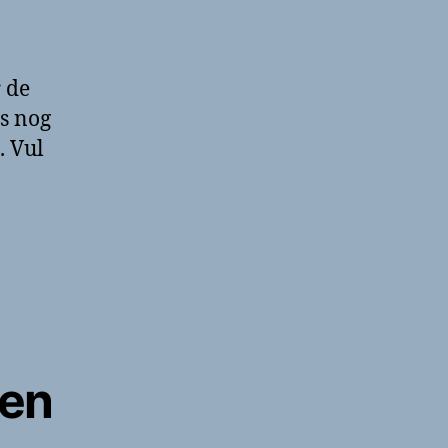
 de
s nog
. Vul
sen