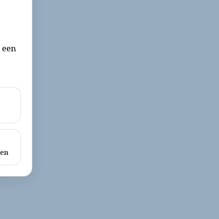
r een
ken