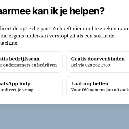
armee kan ik je helpen?
direct de optie die past. Zo hoeft niemand te zoeken naa
die ergens onderaan verstopt zit als een sok in de
achine.
tis bedrijfsscan
Gratis doorverbinden
r ondernemers en bedrijven
Bel via 020 262 1789
atsApp hulp
Laat mij bellen
ur direct je vraag
Voor €60 namens jou uitzoe