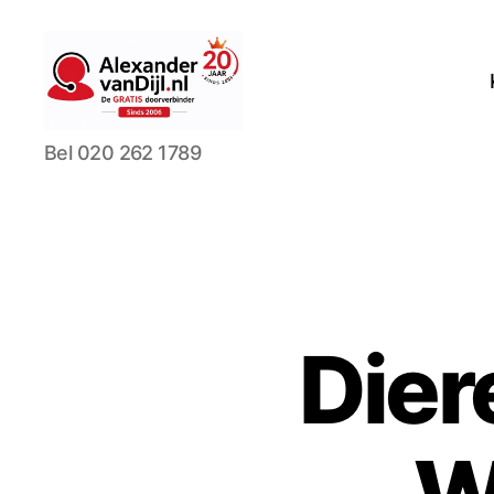
AlexandervanDijl.nl
Bel 020 262 1789
Die