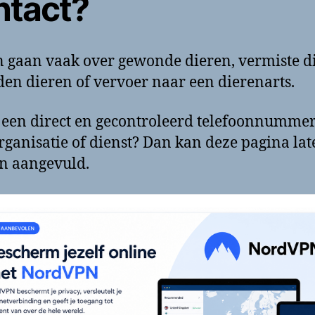
ntact?
 gaan vaak over gewonde dieren, vermiste d
en dieren of vervoer naar een dierenarts.
 een direct en gecontroleerd telefoonnumme
rganisatie of dienst? Dan kan deze pagina lat
n aangevuld.