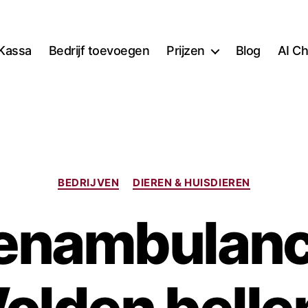
Kassa
Bedrijf toevoegen
Prijzen
Blog
AI Ch
Categorieën
BEDRIJVEN
DIEREN & HUISDIEREN
renambulanc