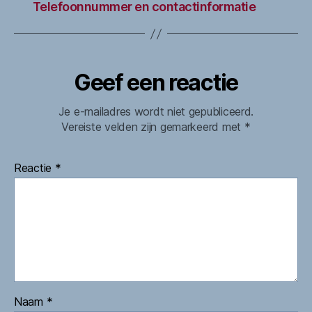
Telefoonnummer en contactinformatie
Geef een reactie
Je e-mailadres wordt niet gepubliceerd.
Vereiste velden zijn gemarkeerd met
*
Reactie
*
Naam
*