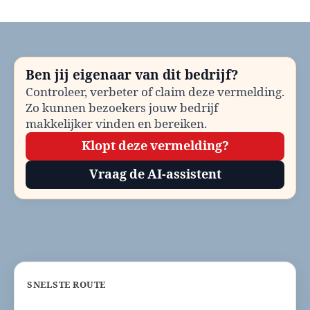
Dierenambulance
Den
Helder
bellen?
Telefoonnummer
Ben jij eigenaar van dit bedrijf?
en
Controleer, verbeter of claim deze vermelding.
contactinformatie
Zo kunnen bezoekers jouw bedrijf
makkelijker vinden en bereiken.
Klopt deze vermelding?
Vraag de AI-assistent
SNELSTE ROUTE