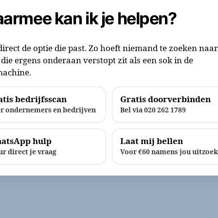
armee kan ik je helpen?
direct de optie die past. Zo hoeft niemand te zoeken naa
die ergens onderaan verstopt zit als een sok in de
achine.
tis bedrijfsscan
Gratis doorverbinden
r ondernemers en bedrijven
Bel via 020 262 1789
atsApp hulp
Laat mij bellen
ur direct je vraag
Voor €60 namens jou uitzoe