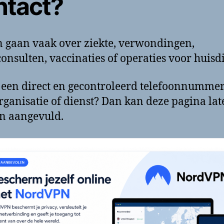
ntact?
 gaan vaak over ziekte, verwondingen,
onsulten, vaccinaties of operaties voor huisd
 een direct en gecontroleerd telefoonnumme
rganisatie of dienst? Dan kan deze pagina lat
n aangevuld.