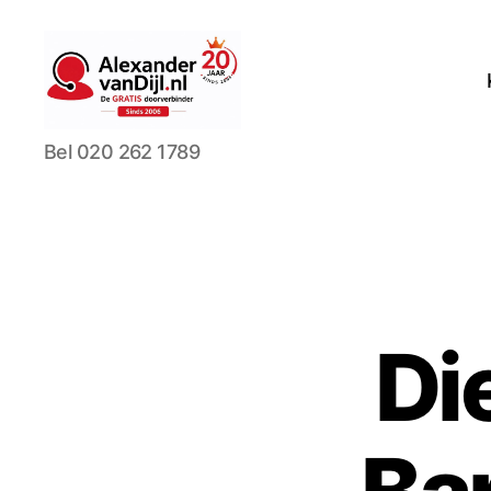
AlexandervanDijl.nl
Bel 020 262 1789
Di