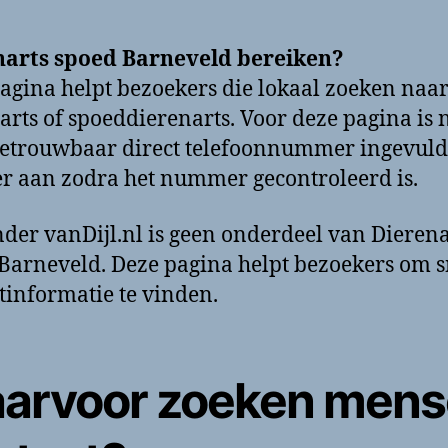
narts spoed Barneveld bereiken?
agina helpt bezoekers die lokaal zoeken naa
arts of spoeddierenarts. Voor deze pagina is 
etrouwbaar direct telefoonnummer ingevuld
ter aan zodra het nummer gecontroleerd is.
der vanDijl.nl is geen onderdeel van Dierena
Barneveld. Deze pagina helpt bezoekers om s
tinformatie te vinden.
arvoor zoeken men