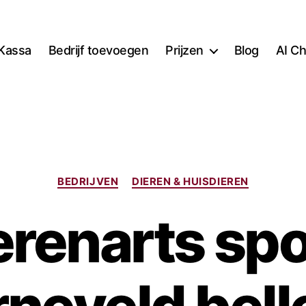
Kassa
Bedrijf toevoegen
Prijzen
Blog
AI Ch
Categorieën
BEDRIJVEN
DIEREN & HUISDIEREN
erenarts sp