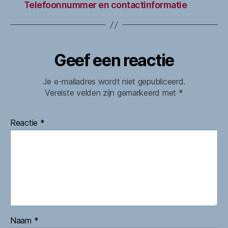
Telefoonnummer en contactinformatie
Geef een reactie
Je e-mailadres wordt niet gepubliceerd.
Vereiste velden zijn gemarkeerd met
*
Reactie
*
Naam
*