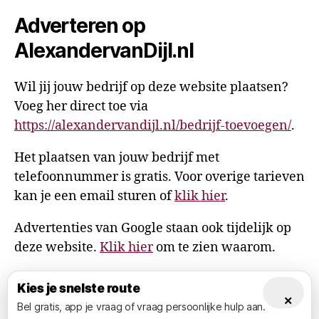
Adverteren op
AlexandervanDijl.nl
Wil jij jouw bedrijf op deze website plaatsen?
Voeg her direct toe via
https://alexandervandijl.nl/bedrijf-toevoegen/
.
Het plaatsen van jouw bedrijf met
telefoonnummer is gratis. Voor overige tarieven
kan je een email sturen of
klik hier
.
Advertenties van Google staan ook tijdelijk op
deze website.
Klik hier
om te zien waarom.
Kies je snelste route
×
Bel gratis, app je vraag of vraag persoonlijke hulp aan.
© 2026
AlexandervanDijl.nl
Omhoog
↑