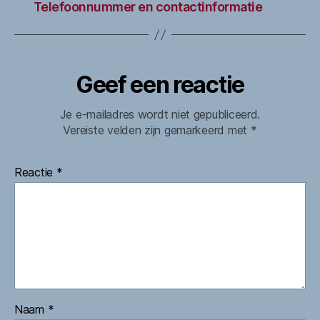
Telefoonnummer en contactinformatie
Geef een reactie
Je e-mailadres wordt niet gepubliceerd.
Vereiste velden zijn gemarkeerd met
*
Reactie
*
Naam
*