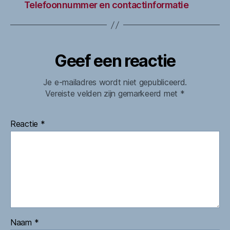
Telefoonnummer en contactinformatie
Geef een reactie
Je e-mailadres wordt niet gepubliceerd.
Vereiste velden zijn gemarkeerd met
*
Reactie
*
Naam
*