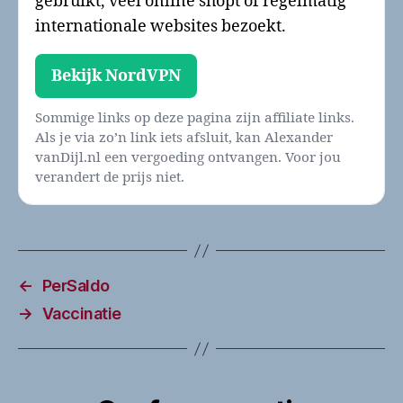
gebruikt, veel online shopt of regelmatig
internationale websites bezoekt.
Bekijk NordVPN
Sommige links op deze pagina zijn affiliate links.
Als je via zo’n link iets afsluit, kan Alexander
vanDijl.nl een vergoeding ontvangen. Voor jou
verandert de prijs niet.
←
PerSaldo
→
Vaccinatie