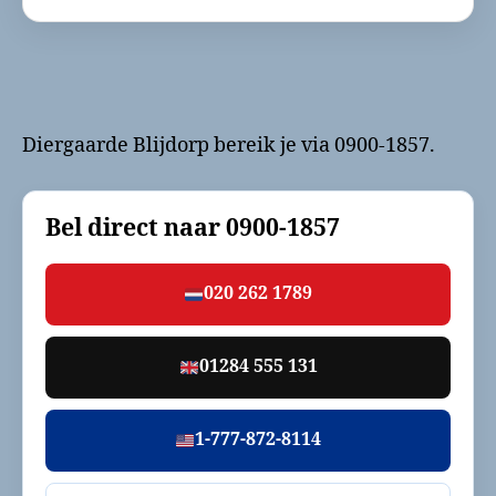
Diergaarde Blijdorp bereik je via 0900-1857.
Bel direct naar
0900-1857
020 262 1789
01284 555 131
1-777-872-8114