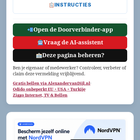
INSTRUCTIES
Open de Doorverbinder-app
Vraag de AI-assistent
Deze pagina beheren?
Ben je eigenaar of medewerker? Controleer, verbeter of
claim deze vermelding vrijblijvend.
Gratis bellen via AlexandervanDijl.nl
·
Odido onbeperkt EU + USA + Turkije
·
Ziggo Internet, TV & Bellen