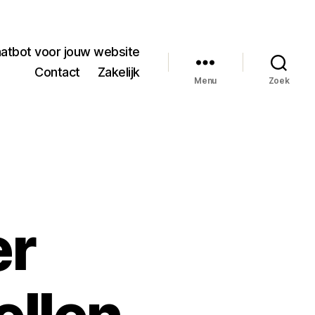
hatbot voor jouw website
Contact
Zakelijk
Menu
Zoek
er