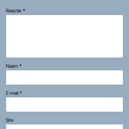
Reactie
*
Naam
*
E-mail
*
Site