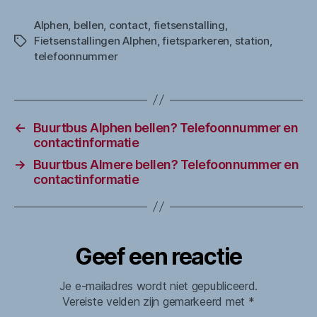
Alphen
,
bellen
,
contact
,
fietsenstalling
,
Fietsenstallingen Alphen
,
fietsparkeren
,
station
,
Tags
telefoonnummer
←
Buurtbus Alphen bellen? Telefoonnummer en
contactinformatie
→
Buurtbus Almere bellen? Telefoonnummer en
contactinformatie
Geef een reactie
Je e-mailadres wordt niet gepubliceerd.
Vereiste velden zijn gemarkeerd met
*