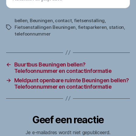
bellen
,
Beuningen
,
contact
,
fietsenstalling
,
Fietsenstallingen Beuningen
,
fietsparkeren
,
station
,
Tags
telefoonnummer
←
Buurtbus Beuningen bellen?
Telefoonnummer en contactinformatie
→
Meldpunt openbare ruimte Beuningen bellen?
Telefoonnummer en contactinformatie
Geef een reactie
Je e-mailadres wordt niet gepubliceerd.