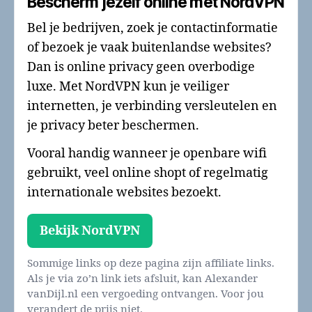
Bescherm jezelf online met NordVPN
Bel je bedrijven, zoek je contactinformatie
of bezoek je vaak buitenlandse websites?
Dan is online privacy geen overbodige
luxe. Met NordVPN kun je veiliger
internetten, je verbinding versleutelen en
je privacy beter beschermen.
Vooral handig wanneer je openbare wifi
gebruikt, veel online shopt of regelmatig
internationale websites bezoekt.
Bekijk NordVPN
Sommige links op deze pagina zijn affiliate links.
Als je via zo’n link iets afsluit, kan Alexander
vanDijl.nl een vergoeding ontvangen. Voor jou
verandert de prijs niet.