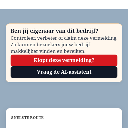
Fietsenstallingen
Beuningen
bellen?
Telefoonnummer
en
Ben jij eigenaar van dit bedrijf?
contactinformatie
Controleer, verbeter of claim deze vermelding.
Zo kunnen bezoekers jouw bedrijf
makkelijker vinden en bereiken.
Klopt deze vermelding?
Vraag de AI-assistent
SNELSTE ROUTE