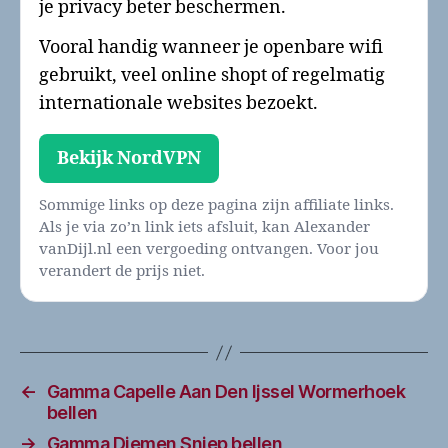
je privacy beter beschermen.
Vooral handig wanneer je openbare wifi
gebruikt, veel online shopt of regelmatig
internationale websites bezoekt.
Bekijk NordVPN
Sommige links op deze pagina zijn affiliate links.
Als je via zo’n link iets afsluit, kan Alexander
vanDijl.nl een vergoeding ontvangen. Voor jou
verandert de prijs niet.
←
Gamma Capelle Aan Den Ijssel Wormerhoek
bellen
→
Gamma Diemen Sniep bellen