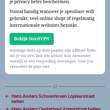
je privacy beter beschermen.
Vooral handig wanneer je openbare wifi
gebruikt, veel online shopt of regelmatig
internationale websites bezoekt.
Bekijk NordVPN
Sommige links op deze pagina zijn affiliate links.
Als je via zo’n link iets afsluit, kan Alexander
vanDijl.nl een vergoeding ontvangen. Voor jou
verandert de prijs niet.
←
Hans Anders Schoonhoven Lopikerstraat
bellen
→
Hans Anders Oosterhout Arendstraat bellen