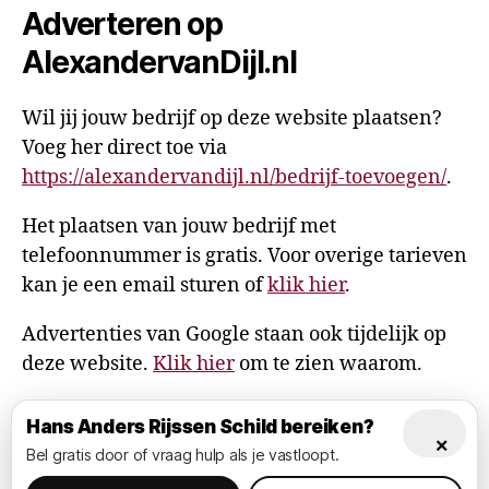
Adverteren op
AlexandervanDijl.nl
Wil jij jouw bedrijf op deze website plaatsen?
Voeg her direct toe via
https://alexandervandijl.nl/bedrijf-toevoegen/
.
Het plaatsen van jouw bedrijf met
telefoonnummer is gratis. Voor overige tarieven
kan je een email sturen of
klik hier
.
Advertenties van Google staan ook tijdelijk op
deze website.
Klik hier
om te zien waarom.
Hans Anders Rijssen Schild bereiken?
×
Bel gratis door of vraag hulp als je vastloopt.
© 2026
AlexandervanDijl.nl
Omhoog
↑