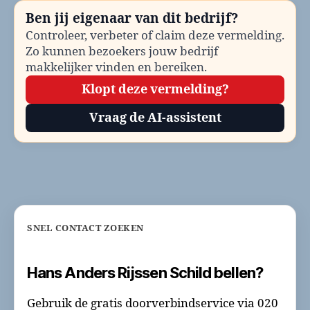
bellen
Ben jij eigenaar van dit bedrijf?
Controleer, verbeter of claim deze vermelding.
Zo kunnen bezoekers jouw bedrijf
makkelijker vinden en bereiken.
Klopt deze vermelding?
Vraag de AI-assistent
SNEL CONTACT ZOEKEN
Hans Anders Rijssen Schild bellen?
Gebruik de gratis doorverbindservice via 020