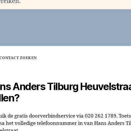
ereiken.
 CONTACT ZOEKEN
ns Anders Tilburg Heuvelstra
llen?
ik de gratis doorverbindservice via 020 262 1789. Toets
a het volledige telefoonnummer in van Hans Anders Ti
lstraat.