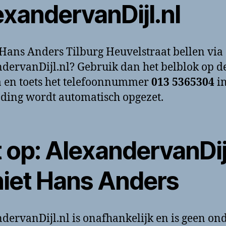
exandervanDijl.nl
 Hans Anders Tilburg Heuvelstraat bellen via
dervanDijl.nl? Gebruik dan het belblok op d
 en toets het telefoonnummer
013 5365304
in
ding wordt automatisch opgezet.
 op: AlexandervanDijl
 niet Hans Anders
dervanDijl.nl is onafhankelijk en is geen on