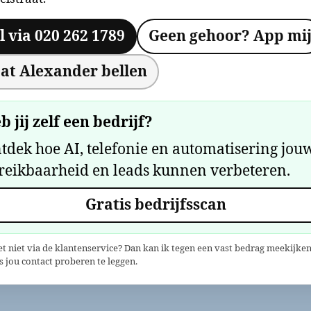
l via 020 262 1789
Geen gehoor? App mi
at Alexander bellen
b jij zelf een bedrijf?
tdek hoe AI, telefonie en automatisering jou
reikbaarheid en leads kunnen verbeteren.
Gratis bedrijfsscan
et niet via de klantenservice? Dan kan ik tegen een vast bedrag meekijken
 jou contact proberen te leggen.