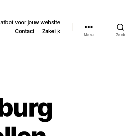
hatbot voor jouw website
Contact
Zakelijk
Menu
Zoek
lburg