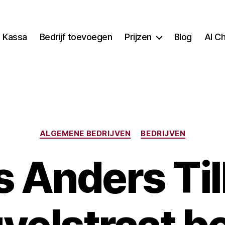
Kassa
Bedrijf toevoegen
Prijzen
Blog
AI C
Categorieën
ALGEMENE BEDRIJVEN
BEDRIJVEN
 Anders Ti