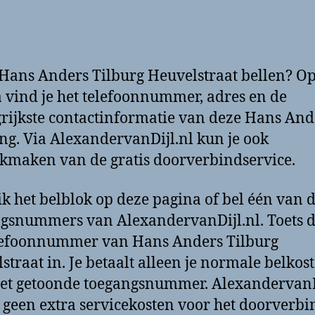
 Hans Anders Tilburg Heuvelstraat bellen? O
 vind je het telefoonnummer, adres en de
rijkste contactinformatie van deze Hans And
ing. Via AlexandervanDijl.nl kun je ook
kmaken van de gratis doorverbindservice.
k het belblok op deze pagina of bel één van 
gsnummers van AlexandervanDijl.nl. Toets 
lefoonnummer van Hans Anders Tilburg
straat in. Je betaalt alleen je normale belkos
et getoonde toegangsnummer. AlexandervanD
 geen extra servicekosten voor het doorverbi