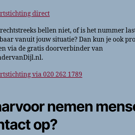
rtstichting direct
rechtstreeks bellen niet, of is het nummer las
baar vanuit jouw situatie? Dan kun je ook pr
len via de gratis doorverbinder van
dervanDijl.nl.
rtstichting via 020 262 1789
arvoor nemen mens
ntact op?