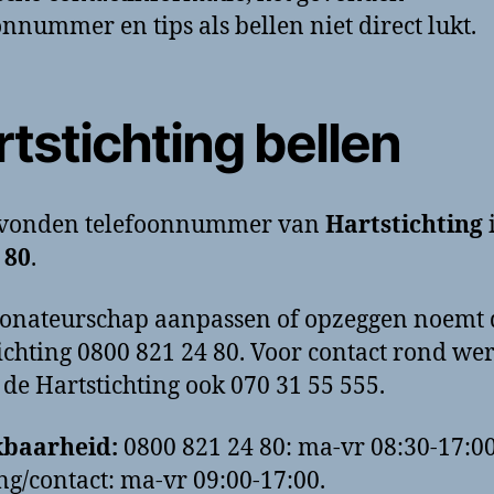
onnummer en tips als bellen niet direct lukt.
tstichting bellen
evonden telefoonnummer van
Hartstichting
 80
.
onateurschap aanpassen of opzeggen noemt 
ichting 0800 821 24 80. Voor contact rond we
de Hartstichting ook 070 31 55 555.
kbaarheid:
0800 821 24 80: ma-vr 08:30-17:00
g/contact: ma-vr 09:00-17:00.