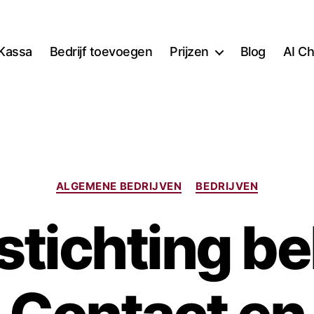
Kassa
Bedrijf toevoegen
Prijzen
Blog
AI Ch
Categorieën
ALGEMENE BEDRIJVEN
BEDRIJVEN
stichting be