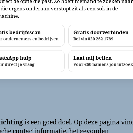
direct de optie die past. Zo hoeft niemand te zoeken naa
die ergens onderaan verstopt zit als een sok in de
achine.
tis bedrijfsscan
Gratis doorverbinden
r ondernemers en bedrijven
Bel via 020 262 1789
atsApp hulp
Laat mij bellen
ur direct je vraag
Voor €60 namens jou uitzoe
ichting
is een goed doel. Op deze pagina vind
sche contactinformatie, het gevonden