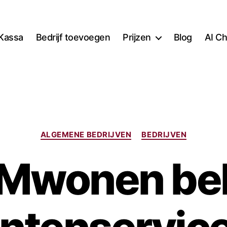
Kassa
Bedrijf toevoegen
Prijzen
Blog
AI Ch
Categorieën
ALGEMENE BEDRIJVEN
BEDRIJVEN
Mwonen bel