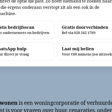
direct de optie die past. Zo hoeft niemand te zoeken naa
die ergens onderaan verstopt zit als een sok in de
achine.
tis bedrijfsscan
Gratis doorverbinden
r ondernemers en bedrijven
Bel via 020 262 1789
atsApp hulp
Laat mij bellen
ur direct je vraag
Voor €60 namens jou uitzoe
wonen
is een woningcorporatie of verhuurde
nt is voor vragen over huur, reparaties, onde