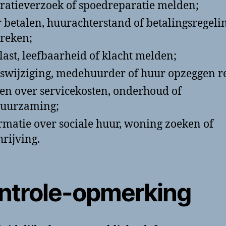
ratieverzoek of spoedreparatie melden;
 betalen, huurachterstand of betalingsregeli
reken;
last, leefbaarheid of klacht melden;
swijziging, medehuurder of huur opzeggen r
en over servicekosten, onderhoud of
duurzaming;
rmatie over sociale huur, woning zoeken of
hrijving.
ntrole-opmerking