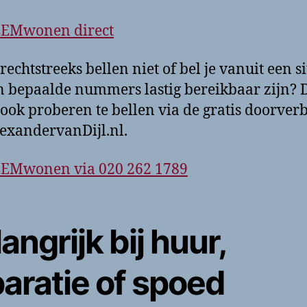
EEMwonen direct
rechtstreeks bellen niet of bel je vanuit een si
 bepaalde nummers lastig bereikbaar zijn? 
 ook proberen te bellen via de gratis doorver
exandervanDijl.nl.
EEMwonen via 020 262 1789
angrijk bij huur,
aratie of spoed