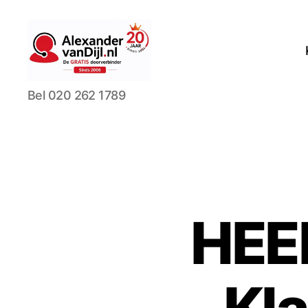
AlexandervanDijl.nl
Bel 020 262 1789
HEE