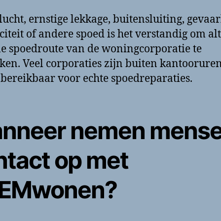
lucht, ernstige lekkage, buitensluiting, gevaar
iciteit of andere spoed is het verstandig om alt
ële spoedroute van de woningcorporatie te
ken. Veel corporaties zijn buiten kantoorure
 bereikbaar voor echte spoedreparaties.
nneer nemen mens
ntact op met
EMwonen?