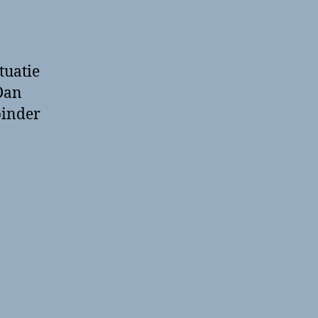
tuatie
Dan
binder