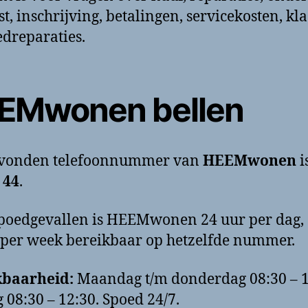
st, inschrijving, betalingen, servicekosten, kl
edreparaties.
EMwonen bellen
evonden telefoonnummer van
HEEMwonen
i
 44
.
poedgevallen is HEEMwonen 24 uur per dag,
per week bereikbaar op hetzelfde nummer.
kbaarheid:
Maandag t/m donderdag 08:30 – 1
g 08:30 – 12:30. Spoed 24/7.