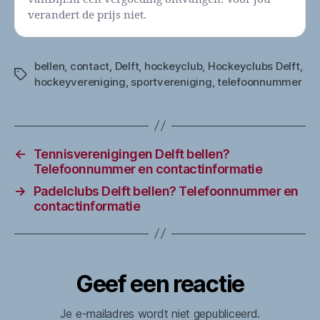
verandert de prijs niet.
bellen
,
contact
,
Delft
,
hockeyclub
,
Hockeyclubs Delft
,
Tags
hockeyvereniging
,
sportvereniging
,
telefoonnummer
←
Tennisverenigingen Delft bellen?
Telefoonnummer en contactinformatie
→
Padelclubs Delft bellen? Telefoonnummer en
contactinformatie
Geef een reactie
Je e-mailadres wordt niet gepubliceerd.