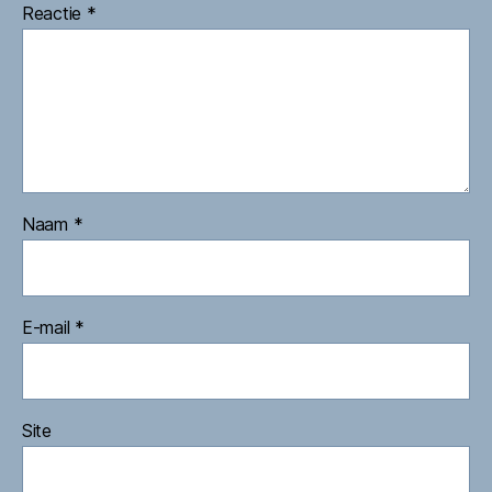
Reactie
*
Naam
*
E-mail
*
Site