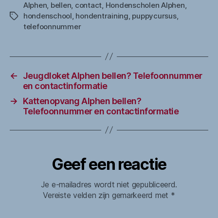
Alphen
,
bellen
,
contact
,
Hondenscholen Alphen
,
hondenschool
,
hondentraining
,
puppycursus
,
Tags
telefoonnummer
←
Jeugdloket Alphen bellen? Telefoonnummer
en contactinformatie
→
Kattenopvang Alphen bellen?
Telefoonnummer en contactinformatie
Geef een reactie
Je e-mailadres wordt niet gepubliceerd.
Vereiste velden zijn gemarkeerd met
*