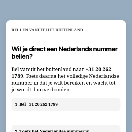
altijd
gratis?
BELLEN VANUIT HET BUITENLAND
Wil je direct een Nederlands nummer
bellen?
Bel vanuit het buitenland naar
+31 20 262
1789
. Toets daarna het volledige Nederlandse
nummer in dat je wilt bereiken en wacht tot
je wordt doorverbonden.
1. Bel +31 20 262 1789
2. Toets het Nederlandse nummer in