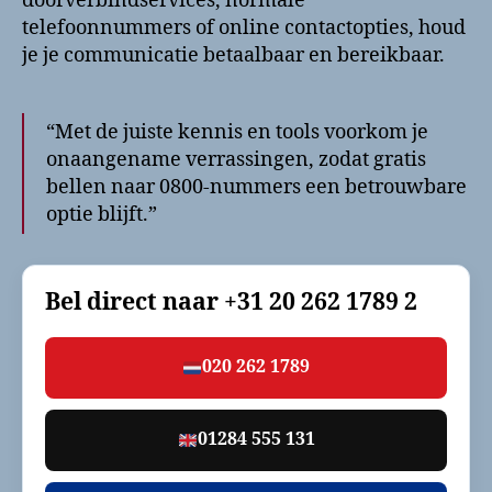
doorverbindservices, normale
telefoonnummers of online contactopties, houd
je je communicatie betaalbaar en bereikbaar.
“Met de juiste kennis en tools voorkom je
onaangename verrassingen, zodat gratis
bellen naar 0800-nummers een betrouwbare
optie blijft.”
Bel direct naar
+31 20 262 1789 2
020 262 1789
01284 555 131