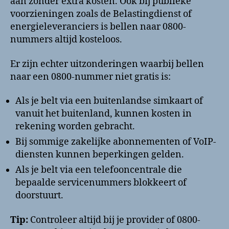
aan zonder extra kosten. Ook bij publieke
voorzieningen zoals de Belastingdienst of
energieleveranciers is bellen naar 0800-
nummers altijd kosteloos.
Er zijn echter uitzonderingen waarbij bellen
naar een 0800-nummer niet gratis is:
Als je belt via een buitenlandse simkaart of
vanuit het buitenland, kunnen kosten in
rekening worden gebracht.
Bij sommige zakelijke abonnementen of VoIP-
diensten kunnen beperkingen gelden.
Als je belt via een telefooncentrale die
bepaalde servicenummers blokkeert of
doorstuurt.
Tip:
Controleer altijd bij je provider of 0800-