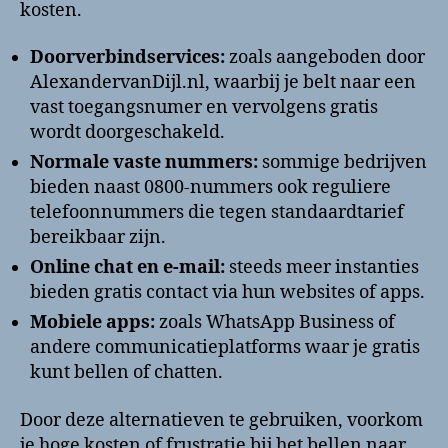
kosten.
Doorverbindservices:
zoals aangeboden door
AlexandervanDijl.nl, waarbij je belt naar een
vast toegangsnumer en vervolgens gratis
wordt doorgeschakeld.
Normale vaste nummers:
sommige bedrijven
bieden naast 0800-nummers ook reguliere
telefoonnummers die tegen standaardtarief
bereikbaar zijn.
Online chat en e-mail:
steeds meer instanties
bieden gratis contact via hun websites of apps.
Mobiele apps:
zoals WhatsApp Business of
andere communicatieplatforms waar je gratis
kunt bellen of chatten.
Door deze alternatieven te gebruiken, voorkom
je hoge kosten of frustratie bij het bellen naar