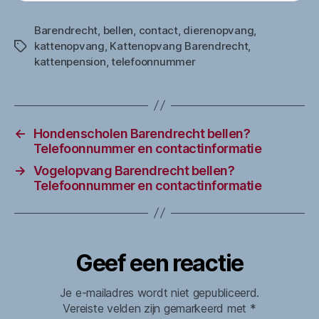
Barendrecht
,
bellen
,
contact
,
dierenopvang
,
kattenopvang
,
Kattenopvang Barendrecht
,
Tags
kattenpension
,
telefoonnummer
←
Hondenscholen Barendrecht bellen?
Telefoonnummer en contactinformatie
→
Vogelopvang Barendrecht bellen?
Telefoonnummer en contactinformatie
Geef een reactie
Je e-mailadres wordt niet gepubliceerd.
Vereiste velden zijn gemarkeerd met
*