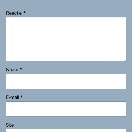
Reactie
*
Naam
*
E-mail
*
Site