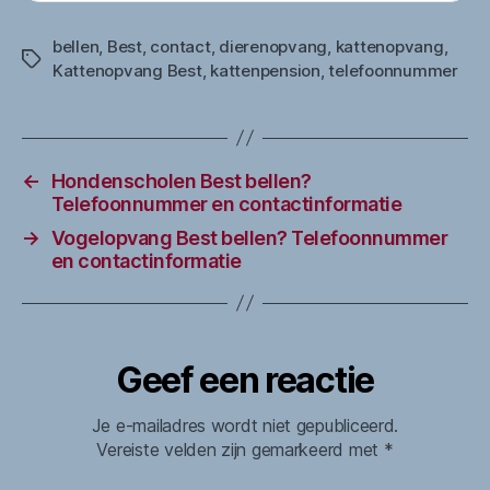
bellen
,
Best
,
contact
,
dierenopvang
,
kattenopvang
,
Tags
Kattenopvang Best
,
kattenpension
,
telefoonnummer
←
Hondenscholen Best bellen?
Telefoonnummer en contactinformatie
→
Vogelopvang Best bellen? Telefoonnummer
en contactinformatie
Geef een reactie
Je e-mailadres wordt niet gepubliceerd.
Vereiste velden zijn gemarkeerd met
*