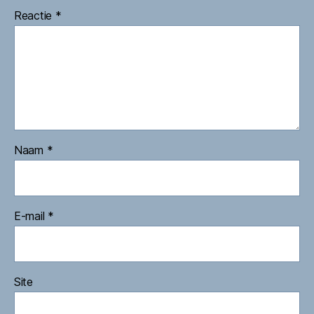
Reactie
*
Naam
*
E-mail
*
Site