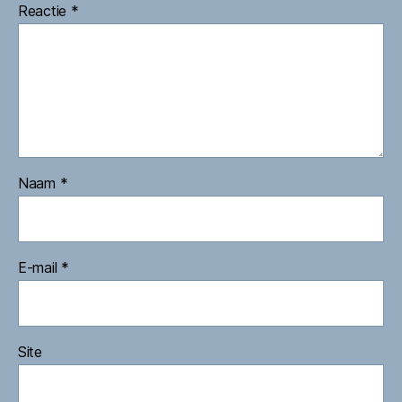
Reactie
*
Naam
*
E-mail
*
Site