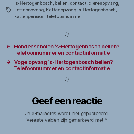
's-Hertogenbosch
,
bellen
,
contact
,
dierenopvang
,
kattenopvang
,
Kattenopvang 's-Hertogenbosch
,
Tags
kattenpension
,
telefoonnummer
←
Hondenscholen ‘s-Hertogenbosch bellen?
Telefoonnummer en contactinformatie
→
Vogelopvang ‘s-Hertogenbosch bellen?
Telefoonnummer en contactinformatie
Geef een reactie
Je e-mailadres wordt niet gepubliceerd.
Vereiste velden zijn gemarkeerd met
*