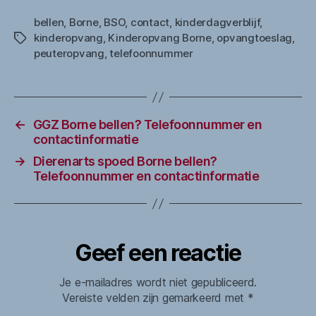
bellen
,
Borne
,
BSO
,
contact
,
kinderdagverblijf
,
kinderopvang
,
Kinderopvang Borne
,
opvangtoeslag
,
Tags
peuteropvang
,
telefoonnummer
←
GGZ Borne bellen? Telefoonnummer en
contactinformatie
→
Dierenarts spoed Borne bellen?
Telefoonnummer en contactinformatie
Geef een reactie
Je e-mailadres wordt niet gepubliceerd.
Vereiste velden zijn gemarkeerd met
*