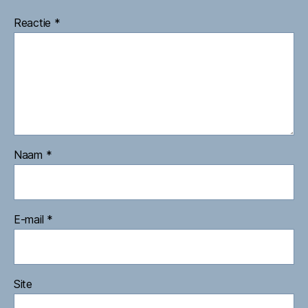
Reactie
*
Naam
*
E-mail
*
Site