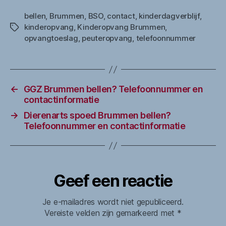
bellen
,
Brummen
,
BSO
,
contact
,
kinderdagverblijf
,
kinderopvang
,
Kinderopvang Brummen
,
Tags
opvangtoeslag
,
peuteropvang
,
telefoonnummer
←
GGZ Brummen bellen? Telefoonnummer en
contactinformatie
→
Dierenarts spoed Brummen bellen?
Telefoonnummer en contactinformatie
Geef een reactie
Je e-mailadres wordt niet gepubliceerd.
Vereiste velden zijn gemarkeerd met
*