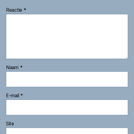
Reactie
*
Naam
*
E-mail
*
Site