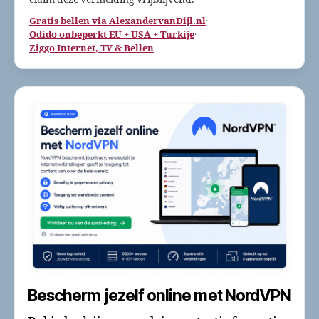
Gratis bellen via AlexandervanDijl.nl
·
Odido onbeperkt EU + USA + Turkije
·
Ziggo Internet, TV & Bellen
Bescherm jezelf online met NordVPN