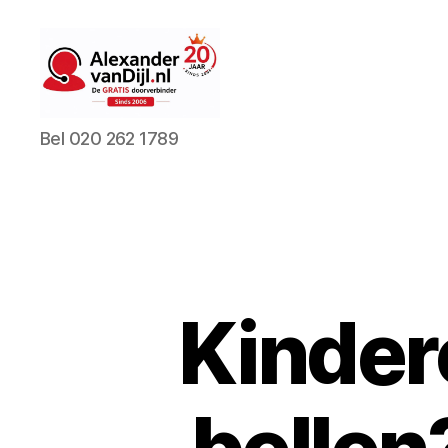
AlexandervanDijl.nl
Bel 020 262 1789
Kinder