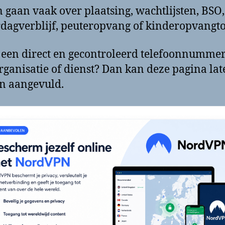
 gaan vaak over plaatsing, wachtlijsten, BSO,
dagverblijf, peuteropvang of kinderopvangto
 een direct en gecontroleerd telefoonnumme
rganisatie of dienst? Dan kan deze pagina lat
n aangevuld.