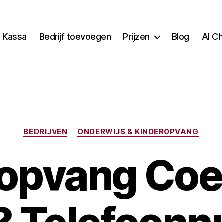
Kassa
Bedrijf toevoegen
Prijzen
Blog
AI C
Categorieën
BEDRIJVEN
ONDERWIJS & KINDEROPVANG
opvang Co