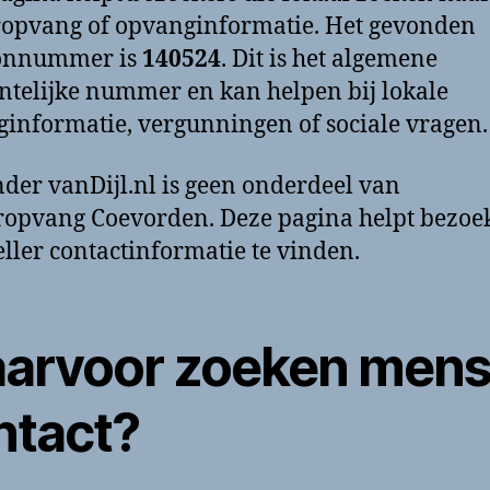
opvang of opvanginformatie. Het gevonden
oonnummer is
140524
. Dit is het algemene
telijke nummer en kan helpen bij lokale
informatie, vergunningen of sociale vragen.
der vanDijl.nl is geen onderdeel van
opvang Coevorden. Deze pagina helpt bezoe
ller contactinformatie te vinden.
arvoor zoeken men
ntact?