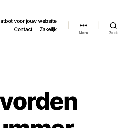
hatbot voor jouw website
Contact
Zakelijk
Menu
Zoek
evorden