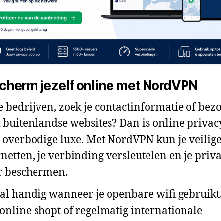
cherm jezelf online met NordVPN
je bedrijven, zoek je contactinformatie of bezo
 buitenlandse websites? Dan is online privac
 overbodige luxe. Met NordVPN kun je veilig
rnetten, je verbinding versleutelen en je priv
r beschermen.
al handig wanneer je openbare wifi gebruikt
 online shopt of regelmatig internationale