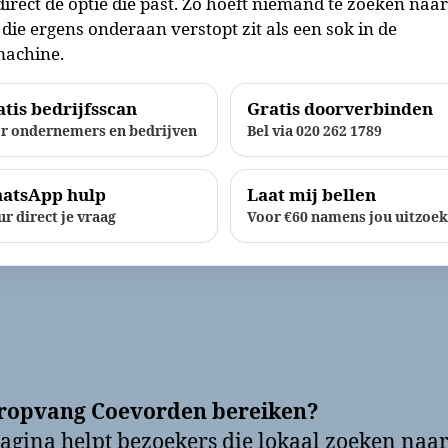
direct de optie die past. Zo hoeft niemand te zoeken naa
die ergens onderaan verstopt zit als een sok in de
achine.
tis bedrijfsscan
Gratis doorverbinden
r ondernemers en bedrijven
Bel via 020 262 1789
atsApp hulp
Laat mij bellen
ur direct je vraag
Voor €60 namens jou uitzoe
ropvang Coevorden bereiken?
agina helpt bezoekers die lokaal zoeken naa