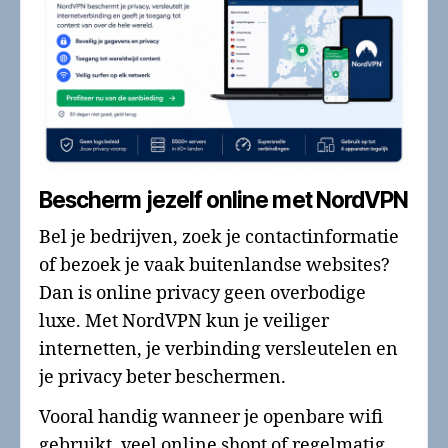
Bescherm jezelf online met NordVPN
Bel je bedrijven, zoek je contactinformatie
of bezoek je vaak buitenlandse websites?
Dan is online privacy geen overbodige
luxe. Met NordVPN kun je veiliger
internetten, je verbinding versleutelen en
je privacy beter beschermen.
Vooral handig wanneer je openbare wifi
gebruikt, veel online shopt of regelmatig