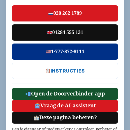
020 262 1789
01284 555 131
1-777-872-8114
INSTRUCTIES
Open de Doorverbinder-app
Vraag de AI-assistent
Deze pagina beheren?
Ben je eigenaar of medewerker? Controleer, verbeter of