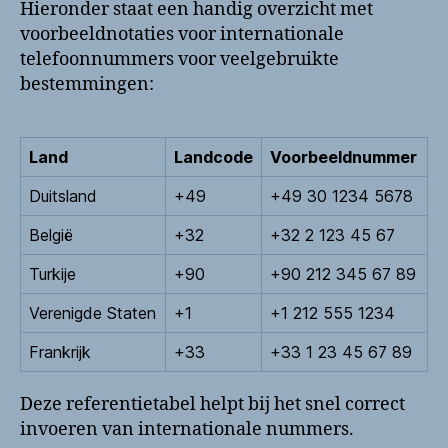
Hieronder staat een handig overzicht met
voorbeeldnotaties voor internationale
telefoonnummers voor veelgebruikte
bestemmingen:
Land
Landcode
Voorbeeldnummer
Duitsland
+49
+49 30 1234 5678
België
+32
+32 2 123 45 67
Turkije
+90
+90 212 345 67 89
Verenigde Staten
+1
+1 212 555 1234
Frankrijk
+33
+33 1 23 45 67 89
Deze referentietabel helpt bij het snel correct
invoeren van internationale nummers.