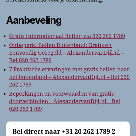
Aanbeveling
Gratis Internationaal Bellen via 020 262 1789
Onbeperkt Bellen Buitenland: Gratis en
Eenvoudig Geregeld – AlexandervanDijl.nl –
Bel 020 262 1789
7 Praktische ervaringen met gratis bellen naar
het buitenland – AlexandervanDijl.nl – Bel 020
262 1789
Beperkingen en voorwaarden van gratis
doorverbinden – AlexandervanDijl.nl – Bel
020 262 1789
Bel direct naar
+31 20 262 1789 2