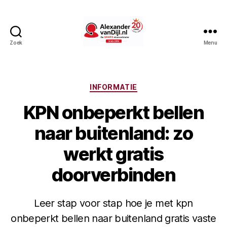
Zoek
Menu
AlexandervanDijl.nl
Categorieën
INFORMATIE
KPN onbeperkt bellen
naar buitenland: zo
werkt gratis
doorverbinden
Leer stap voor stap hoe je met kpn
onbeperkt bellen naar buitenland gratis vaste