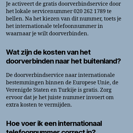
Je activeert de gratis doorverbindservice door
het lokale servicenummer 020 262 1789 te
bellen. Na het kiezen van dit nummer, toets je
het internationale telefoonnummer in
waarnaar je wilt doorverbinden.
Wat zijn de kosten van het
doorverbinden naar het buitenland?
De doorverbindservice naar internationale
bestemmingen binnen de Europese Unie, de
Verenigde Staten en Turkije is gratis. Zorg
ervoor dat je het juiste nummer invoert om
extra kosten te vermijden.
Hoe voer ik een internationaal
telefoonnummer correct in?