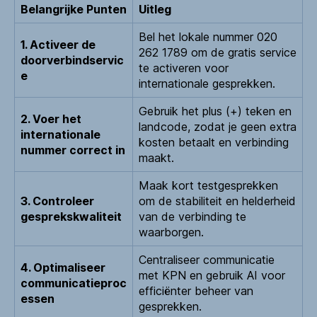
Belangrijke Punten
Uitleg
Bel het lokale nummer 020
1. Activeer de
262 1789 om de gratis service
doorverbindservic
te activeren voor
e
internationale gesprekken.
Gebruik het plus (+) teken en
2. Voer het
landcode, zodat je geen extra
internationale
kosten betaalt en verbinding
nummer correct in
maakt.
Maak kort testgesprekken
3. Controleer
om de stabiliteit en helderheid
gesprekskwaliteit
van de verbinding te
waarborgen.
Centraliseer communicatie
4. Optimaliseer
met KPN en gebruik AI voor
communicatieproc
efficiënter beheer van
essen
gesprekken.