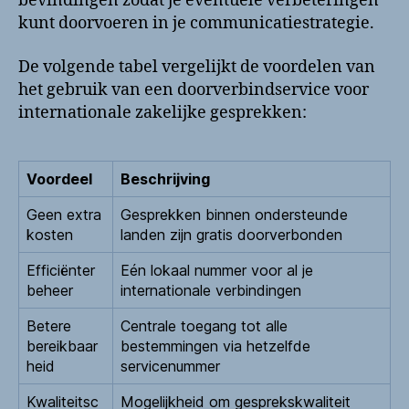
bevindingen zodat je eventuele verbeteringen
kunt doorvoeren in je communicatiestrategie.
De volgende tabel vergelijkt de voordelen van
het gebruik van een doorverbindservice voor
internationale zakelijke gesprekken:
Voordeel
Beschrijving
Geen extra
Gesprekken binnen ondersteunde
kosten
landen zijn gratis doorverbonden
Efficiënter
Eén lokaal nummer voor al je
beheer
internationale verbindingen
Betere
Centrale toegang tot alle
bereikbaar
bestemmingen via hetzelfde
heid
servicenummer
Kwaliteitsc
Mogelijkheid om gesprekskwaliteit