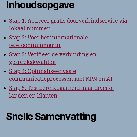
Inhoudsopgave
Stap 1: Activeer gratis doorverbindservice via
lokaal nummer
Stap 2: Voer het internationale
telefoonnummer in
Stap 3: Verifieer de verbinding en
gesprekskwaliteit
Stap 4: Optimaliseer vaste
communicatieprocessen met KPN en AI
Stap 5: Test bereikbaarheid naar diverse
landen en klanten
Snelle Samenvatting