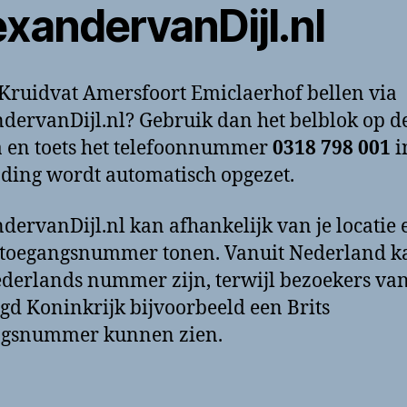
exandervanDijl.nl
 Kruidvat Amersfoort Emiclaerhof bellen via
dervanDijl.nl? Gebruik dan het belblok op d
 en toets het telefoonnummer
0318 798 001
i
ding wordt automatisch opgezet.
dervanDijl.nl kan afhankelijk van je locatie 
toegangsnummer tonen. Vanuit Nederland k
derlands nummer zijn, terwijl bezoekers van
gd Koninkrijk bijvoorbeeld een Brits
ngsnummer kunnen zien.