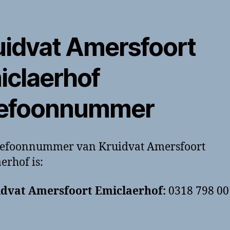
uidvat Amersfoort
iclaerhof
lefoonnummer
elefoonnummer van Kruidvat Amersfoort
erhof is:
idvat Amersfoort Emiclaerhof:
0318 798 00