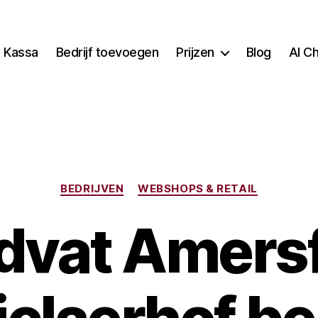
Kassa
Bedrijf toevoegen
Prijzen
Blog
AI C
Categorieën
BEDRIJVEN
WEBSHOPS & RETAIL
dvat Amers