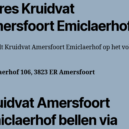
res Kruidvat
ersfoort Emiclaerho
dt Kruidvat Amersfoort Emiclaerhof op het v
aerhof 106, 3823 ER Amersfoort
uidvat Amersfoort
claerhof bellen via