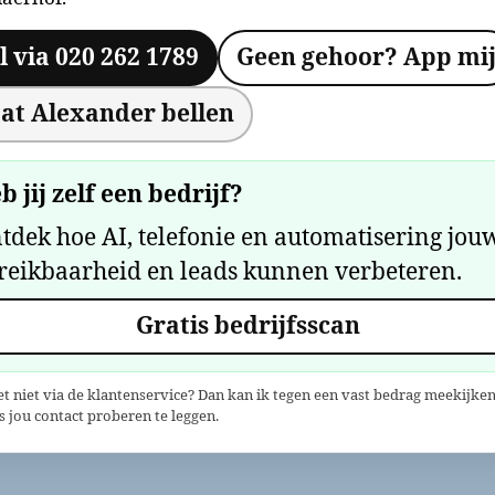
l via 020 262 1789
Geen gehoor? App mi
at Alexander bellen
b jij zelf een bedrijf?
tdek hoe AI, telefonie en automatisering jou
reikbaarheid en leads kunnen verbeteren.
Gratis bedrijfsscan
et niet via de klantenservice? Dan kan ik tegen een vast bedrag meekijken
 jou contact proberen te leggen.