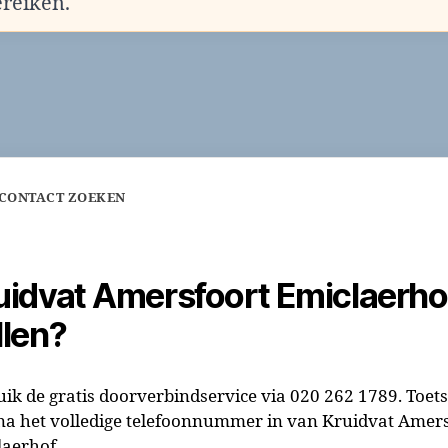
ereiken.
 CONTACT ZOEKEN
uidvat Amersfoort Emiclaerho
llen?
ik de gratis doorverbindservice via 020 262 1789. Toets
na het volledige telefoonnummer in van Kruidvat Amers
aerhof.