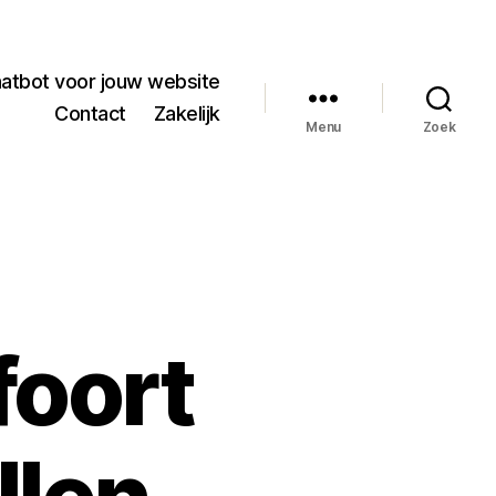
hatbot voor jouw website
Contact
Zakelijk
Menu
Zoek
foort