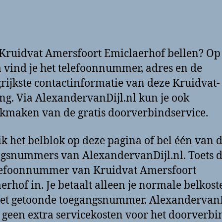
 Kruidvat Amersfoort Emiclaerhof bellen? Op
 vind je het telefoonnummer, adres en de
rijkste contactinformatie van deze Kruidvat-
ing. Via AlexandervanDijl.nl kun je ook
kmaken van de gratis doorverbindservice.
k het belblok op deze pagina of bel één van 
gsnummers van AlexandervanDijl.nl. Toets 
lefoonnummer van Kruidvat Amersfoort
erhof in. Je betaalt alleen je normale belkost
et getoonde toegangsnummer. AlexandervanD
 geen extra servicekosten voor het doorverbi