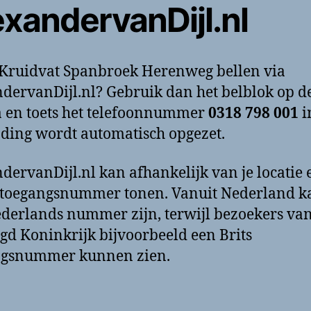
exandervanDijl.nl
 Kruidvat Spanbroek Herenweg bellen via
dervanDijl.nl? Gebruik dan het belblok op d
 en toets het telefoonnummer
0318 798 001
i
ding wordt automatisch opgezet.
dervanDijl.nl kan afhankelijk van je locatie 
toegangsnummer tonen. Vanuit Nederland k
derlands nummer zijn, terwijl bezoekers van
gd Koninkrijk bijvoorbeeld een Brits
ngsnummer kunnen zien.