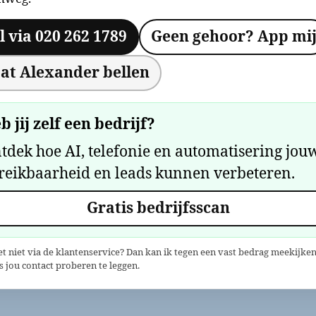
l via 020 262 1789
Geen gehoor? App mi
at Alexander bellen
b jij zelf een bedrijf?
tdek hoe AI, telefonie en automatisering jou
reikbaarheid en leads kunnen verbeteren.
Gratis bedrijfsscan
et niet via de klantenservice? Dan kan ik tegen een vast bedrag meekijken
 jou contact proberen te leggen.