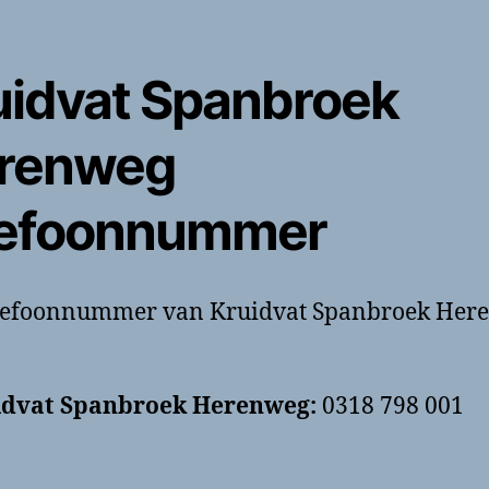
uidvat Spanbroek
renweg
lefoonnummer
elefoonnummer van Kruidvat Spanbroek Her
idvat Spanbroek Herenweg:
0318 798 001