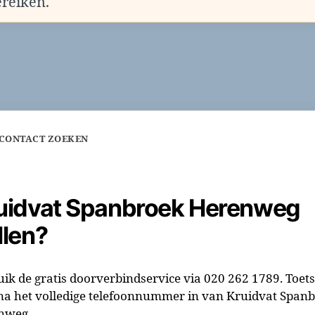
ereiken.
 CONTACT ZOEKEN
uidvat Spanbroek Herenweg
llen?
ik de gratis doorverbindservice via 020 262 1789. Toets
na het volledige telefoonnummer in van Kruidvat Span
nweg.