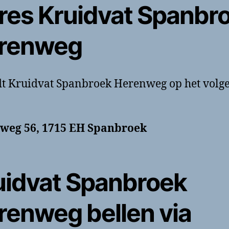
res Kruidvat Spanbr
renweg
dt Kruidvat Spanbroek Herenweg op het volg
weg 56, 1715 EH Spanbroek
uidvat Spanbroek
renweg bellen via