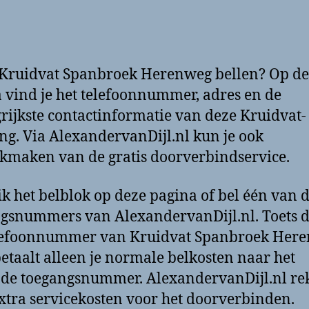
 Kruidvat Spanbroek Herenweg bellen? Op d
 vind je het telefoonnummer, adres en de
rijkste contactinformatie van deze Kruidvat-
ing. Via AlexandervanDijl.nl kun je ook
kmaken van de gratis doorverbindservice.
k het belblok op deze pagina of bel één van 
gsnummers van AlexandervanDijl.nl. Toets 
elefoonnummer van Kruidvat Spanbroek Her
 betaalt alleen je normale belkosten naar het
de toegangsnummer. AlexandervanDijl.nl re
xtra servicekosten voor het doorverbinden.