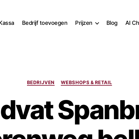
Kassa
Bedrijf toevoegen
Prijzen
Blog
AI Ch
Categorieën
BEDRIJVEN
WEBSHOPS & RETAIL
idvat Spanb