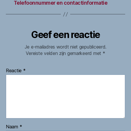
Telefoonnummer en contactinformatie
Geef een reactie
Je e-mailadres wordt niet gepubliceerd.
Vereiste velden zijn gemarkeerd met
*
Reactie
*
Naam
*