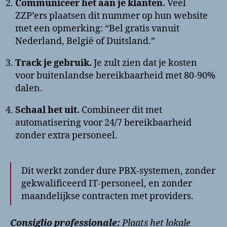
Communiceer het aan je klanten.
Veel
ZZP’ers plaatsen dit nummer op hun website
met een opmerking: “Bel gratis vanuit
Nederland, België of Duitsland.”
Track je gebruik.
Je zult zien dat je kosten
voor buitenlandse bereikbaarheid met 80-90%
dalen.
Schaal het uit.
Combineer dit met
automatisering voor 24/7 bereikbaarheid
zonder extra personeel.
Dit werkt zonder dure PBX-systemen, zonder
gekwalificeerd IT-personeel, en zonder
maandelijkse contracten met providers.
Consiglio professionale:
Plaats het lokale