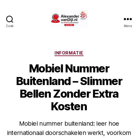
Zoek
Menu
AlexandervanDijl.nl
Categorieën
INFORMATIE
Mobiel Nummer
Buitenland – Slimmer
Bellen Zonder Extra
Kosten
Mobiel nummer buitenland: leer hoe
internationaal doorschakelen werkt, voorkom